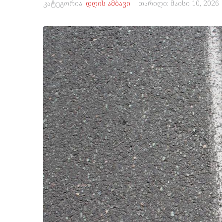
კატეგორია:
დღის ამბავი
თარიღი:
მაისი 10, 2026