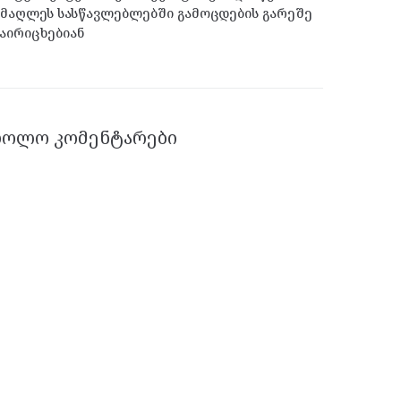
მაღლეს სასწავლებლებში გამოცდების გარეშე
აირიცხებიან
ᲑᲝᲚᲝ ᲙᲝᲛᲔᲜᲢᲐᲠᲔᲑᲘ