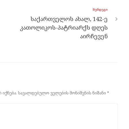
ᲨᲔᲛᲓᲔᲒᲘ
საქართველოს ახალ, 142-ე
კათოლიკოს-პატრიარქს დღეს
აირჩევენ
 იქნება.
სავალდებულო ველების მონიშვნის ნიშანი
*