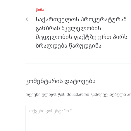
o
g
a
A
ᲬᲘᲜᲐ
o
er
m
p
საქართველოს პროკურატურამ
k
p
განზრახ მკვლელობის
მცდელობის ფაქტზე ერთ პირს
ბრალდება წარუდგინა
კომენტარის დატოვება
თქვენი ელფოსტის მისამართი გამოქვეყნებული არ