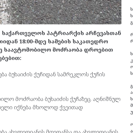
გ
, საქართველოს პატრიარქის არჩევასთან
ათიდან 18:00-მდე სამების საკათედრო
რ
ე საავტომობილო მოძრაობა დროებით
ს
ებებით:
კ
ს
ა ბუხაიძის ქუჩიდან სამრეკლოს ქუჩის
გ
ა
ილო მოძრაობა ბუხაიძის ქუჩაზეც. აღნიშნულ
ს
ბელი იქნება მხოლოდ ქვეითად
ა
ა ახვლედიანის მოედანსა და ახვლედიანის