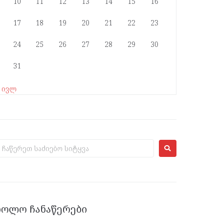
10
11
12
13
14
15
16
17
18
19
20
21
22
23
24
25
26
27
28
29
30
31
« ივლ
ᲑᲝᲚᲝ ᲩᲐᲜᲐᲬᲔᲠᲔᲑᲘ