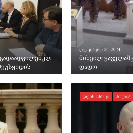
დეკემბერი 30, 2024
 გადაადგილებულ
მიხეილ ყაველაშ
შეუსყიდის
დადო
დღის ამბავი
პოლიტი
ᲡᲠᲣᲚᲐᲓ