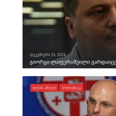
დეკემბერი 31, 2024
გიორგი ლაფერაშვილი გარდაიც
დღის ამბავი
პოლიტიკა
ᲡᲠᲣᲚᲐᲓ