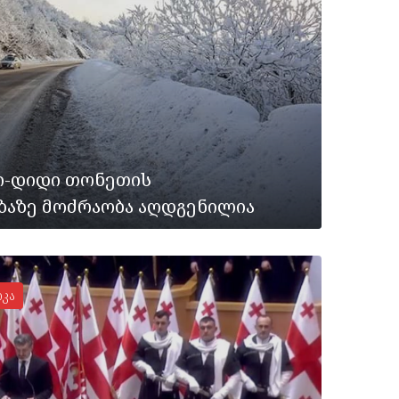
ი-დიდი თონეთის
ზაზე მოძრაობა აღდგენილია
კა