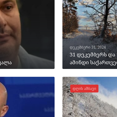
დეკემბერი 31, 2024
31 დეკემბერს და
ვალა
ამინდი საქართვ
დღის ამბავი
ᲡᲠᲣᲚᲐᲓ