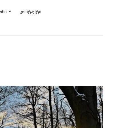
ონი
კონტაქტი