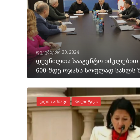
დეკემბერი 30, 2024
დევნილთა სააგენტო იძულებით
600-მდე ოჯახს სოფლად სახლს 
დღის ამბავი
პოლიტიკა
ᲡᲠᲣᲚᲐᲓ