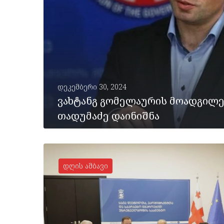
დეკემბერი 30, 2024
ვახტანგ გომელაურის მოადგილ
თადუმაძე დაინიშნა
დღის ამბავი
ᲡᲠᲣᲚᲐᲓ