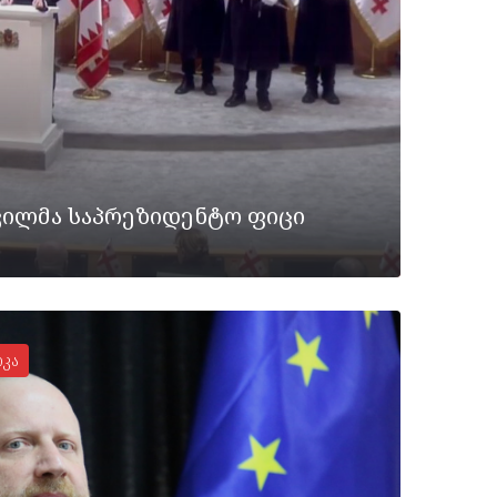
ვილმა საპრეზიდენტო ფიცი
კა