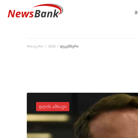
მ
მთავარი
2024
/
/
დეკემბერი
დღის ამბავი