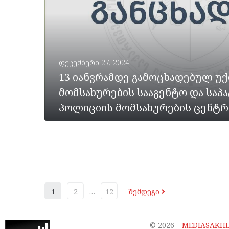
დეკემბერი 27, 2024
13 იანვრამდე გამოცხადებულ უ
მომსახურების სააგენტო და სა
პოლიციის მომსახურების ცენტრ
ᲡᲠᲣᲚᲐᲓ
1
2
…
12
შემდეგი
©
2026
–
MEDIASAKHL