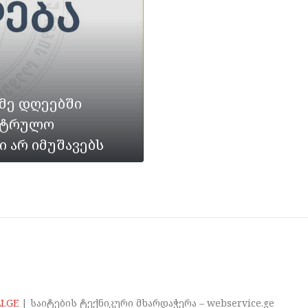
ქმე დღეებში
პატრულო
ი არ იმუშავებს
I.GE
| საიტების ტექნიკური მხარდაჭერა – webservice.ge