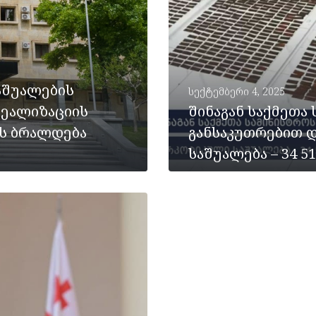
აშუალების
სექტემბერი 4, 2025
რეალიზაციის
შინაგან საქმეთა
ს ბრალდება
განსაკუთრებით 
საშუალება – 34 5
ᲡᲠᲣᲚᲐᲓ