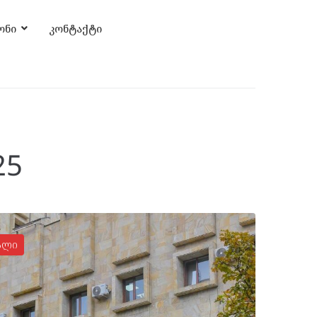
ონი
კონტაქტი
25
ალი