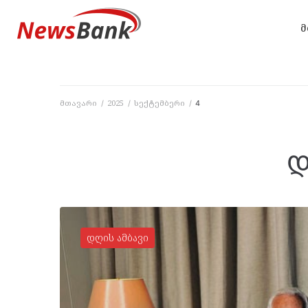
მ
მთავარი
2025
სექტემბერი
/
/
/
4
დ
დღის ამბავი