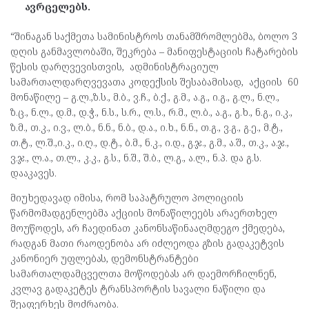
ავრცელებს.
“შინაგან საქმეთა სამინისტროს თანამშრომლებმა, ბოლო 3
დღის განმავლობაში, შეკრება – მანიფესტაციის ჩატარების
წესის დარღვევისთვის, ადმინისტრაციულ
სამართალდარღვევათა კოდექსის შესაბამისად, აქციის 60
მონაწილე – გ.ლ.,ზ.ს., მ.ბ., ვ.ჩ., ბ.ქ., გ.მ., ა.გ., ი.გ., გ.ლ., ნ.ლ.,
ზ.ც., ნ.ლ., დ.მ., დ.ჭ., ნ.ს., ს.რ., ლ.ს., რ.მ., ლ.ბ., ა.გ., გ.ხ., ნ.გ., ი.კ.,
ზ.მ., თ.კ., ი.ვ., ლ.ბ., ნ.ნ., ნ.ბ., დ.ა., ი.ხ., ნ.ნ., თ.გ., ვ.გ., გ.ე., მ.ტ.,
თ.ტ., ლ.შ.,ი.კ., ი.ღ., დ.ტ., ბ.მ., ნ.კ., ი.დ., გ.ჯ., გ.მ., ა.შ., თ.კ., ა.ჯ.,
ვ.ჯ., ლ.ა., თ.ლ., კ.კ., გ.ს., ნ.შ., შ.ბ., ლ.გ., ა.ლ., ნ.პ. და გ.ს.
დააკავეს.
მიუხედავად იმისა, რომ საპატრულო პოლიციის
წარმომადგენლებმა აქციის მონაწილეებს არაერთხელ
მოუწოდეს, არ ჩაედინათ კანონსაწინააღმდეგო ქმედება,
რადგან მათი რაოდენობა არ იძლეოდა გზის გადაკეტვის
კანონიერ უფლებას, დემონსტრანტები
სამართალდამცველთა მოწოდებას არ დაემორჩილნენ,
კვლავ გადაკეტეს ტრანსპორტის სავალი ნაწილი და
შეაფერხეს მოძრაობა.