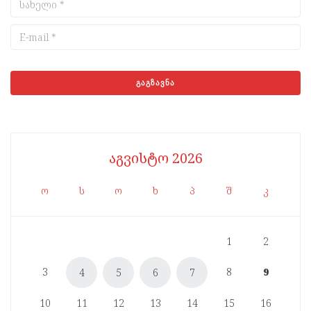
აგვისტო 2026
ო
ს
ო
ხ
პ
შ
კ
1
2
3
8
9
4
5
6
7
10
11
12
13
14
15
16