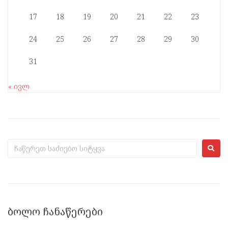
17
18
19
20
21
22
23
24
25
26
27
28
29
30
31
« ივლ
ᲑᲝᲚᲝ ᲩᲐᲜᲐᲬᲔᲠᲔᲑᲘ