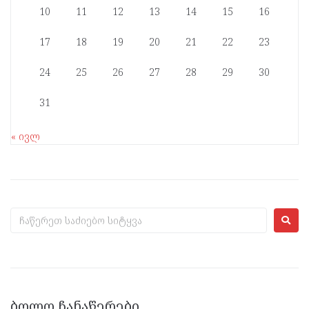
10
11
12
13
14
15
16
17
18
19
20
21
22
23
24
25
26
27
28
29
30
31
« ივლ
ᲑᲝᲚᲝ ᲩᲐᲜᲐᲬᲔᲠᲔᲑᲘ