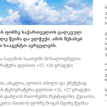
ს
კ
ს
რის ფონზე საქართველოს ცალკეულ
გ
 წვიმა და ელჭექი. ამის შესახებ
ა
ს
 სააგენტო ავრცელებს.
და საღამოს საათებში მოსალოდნელია
ერატურა დღისით +27, +29 გრადუსი
ა
უ
ჩ
თი, ანაკლია, ფოთი): თბილი და უმეტესად
ს ტემპერატურა დღისით +25, +27 გრადუსი
ო
 დაბლობ რაიონებში (ზესტაფონი, ქუთაისი,
–
ეთი): სითბოს ფონზე ზოგან მცირე წვიმაა