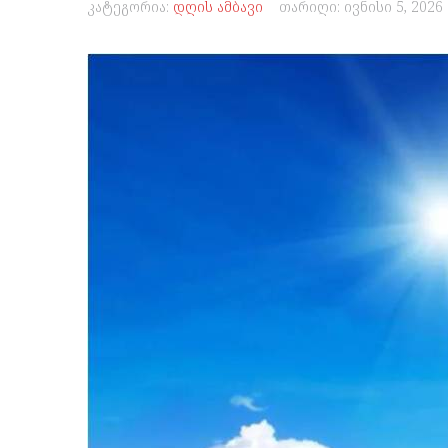
კატეგორია:
დღის ამბავი
თარიღი:
ივნისი 5, 2026