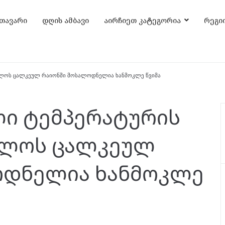
თავარი
დღის ამბავი
აირჩიეთ კატეგორია
რეგი
ველოს ცალკეულ რაიონში მოსალოდნელია ხანმოკლე წვიმა
ალი ტემპერატურის
ელოს ცალკეულ
ოდნელია ხანმოკლე