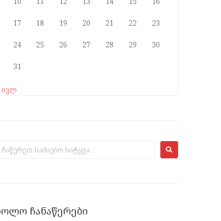
10
11
12
13
14
15
16
17
18
19
20
21
22
23
24
25
26
27
28
29
30
31
« ივლ
ᲑᲝᲚᲝ ᲩᲐᲜᲐᲬᲔᲠᲔᲑᲘ