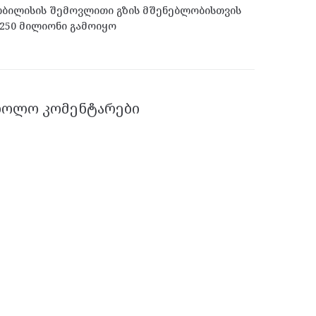
ბილისის შემოვლითი გზის მშენებლობისთვის
250 მილიონი გამოიყო
ᲑᲝᲚᲝ ᲙᲝᲛᲔᲜᲢᲐᲠᲔᲑᲘ