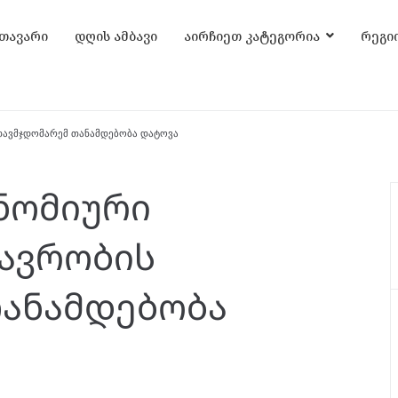
თავარი
დღის ამბავი
აირჩიეთ კატეგორია
რეგი
თავმჯდომარემ თანამდებობა დატოვა
ნომიური
ავრობის
ანამდებობა