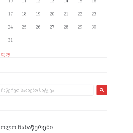
10
11
12
13
14
15
16
17
18
19
20
21
22
23
24
25
26
27
28
29
30
31
« ივლ
ᲑᲝᲚᲝ ᲩᲐᲜᲐᲬᲔᲠᲔᲑᲘ