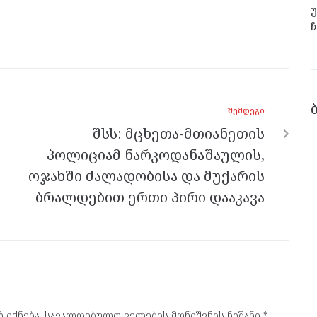
უ
ჩ
ᲨᲔᲛᲓᲔᲒᲘ
შსს: მცხეთა-მთიანეთის
პოლიციამ ნარკოდანაშაულის,
ოჯახში ძალადობისა და მუქარის
ბრალდებით ერთი პირი დააკავა
 იქნება.
სავალდებულო ველების მონიშვნის ნიშანი
*