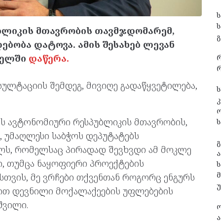
ბლიკის მთავრობის თავმჯდომარემ,
გ
ბობა დატოვა. ამის შესახებ ლევან
სელში
დაწერა.
რ
ულტაციის შემდეგ, მივიღე გადაწყვეტილება,
ს
კ
ს ავტონომიური რესპუბლიკის მთავრობის,
ს
 უმაღლესი საბჭოს დეპუტატებს
გ
ლს, რომელსაც პირადად შევხვდი ამ მოკლე
ა
ი, თუმცა ნაყოფიერი პროექტების
ს
თვის, მე ვრჩები თქვენთან როგორც ენგურს
ბით დევნილი მოქალაქეების უფლებების
შვილი.
ა