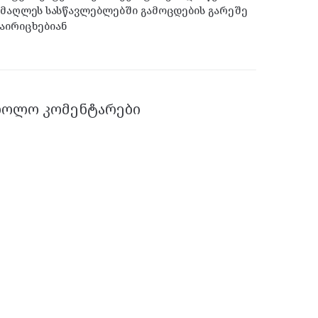
მაღლეს სასწავლებლებში გამოცდების გარეშე
აირიცხებიან
ᲑᲝᲚᲝ ᲙᲝᲛᲔᲜᲢᲐᲠᲔᲑᲘ