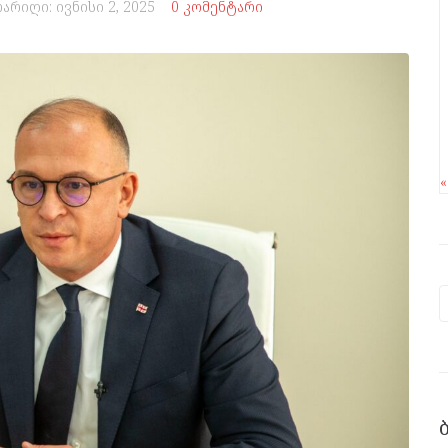
თარიღი:
ივნისი 2, 2025
0 კომენტარი