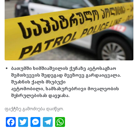
ბათუმში ხიმშიაშვილის ქუჩაზე ავტოსაგზაო
შემთხვევის შედეგად მეეზოვე გარდაიცვალა.
შუახნის ქალს მსუბუქი
ავტომობილი, სამსახურებრივი მოვალეობის
შესრულებისას დაეჯახა.
ფაქტზე გამოძიება დაიწყო.
F
T
M
T
W
a
w
es
el
h