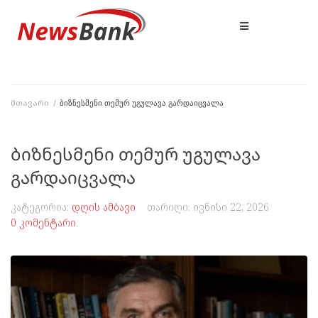
მთავარი
/
ბიზნესმენი თემურ უგულავა გარდაიცვალა
ბიზნესმენი თემურ უგულავა
გარდაიცვალა
კატეგორია:
დღის ამბავი
თარიღი:
ივნისი 22, 2026
0 კომენტარი