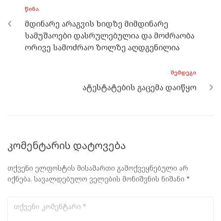
o
g
a
A
ᲬᲘᲜᲐ
o
er
m
p
მდინარე არაგვის ხიდზე მიმდინარე
k
p
სამუშაოები დასრულებულია და მოძრაობა
ორივე სამოძრაო ზოლზე აღდგენილია
ᲨᲔᲛᲓᲔᲒᲘ
ატესტატების გაცემა დაიწყო
კომენტარის დატოვება
თქვენი ელფოსტის მისამართი გამოქვეყნებული არ
იქნება.
სავალდებულო ველების მონიშვნის ნიშანი
*