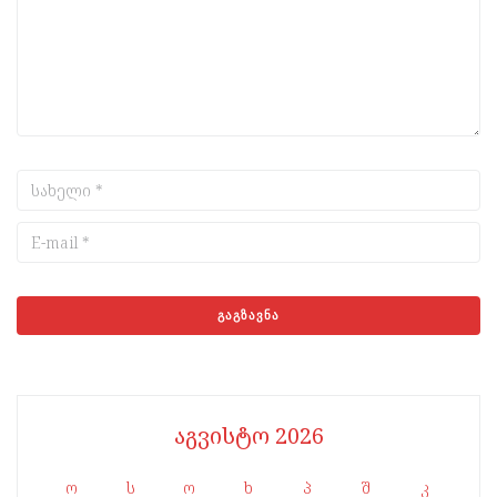
აგვისტო 2026
ო
ს
ო
ხ
პ
შ
კ