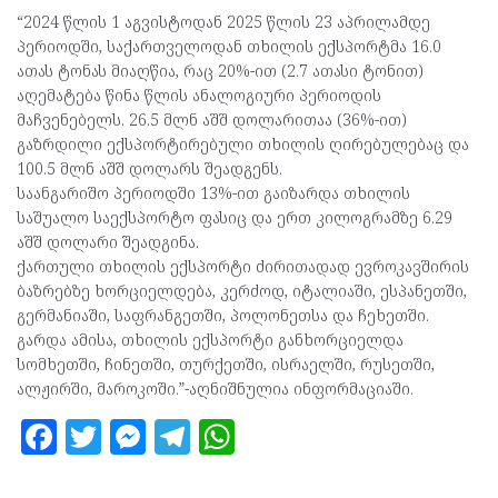
“2024 წლის 1 აგვისტოდან 2025 წლის 23 აპრილამდე
პერიოდში, საქართველოდან თხილის ექსპორტმა 16.0
ათას ტონას მიაღწია, რაც 20%-ით (2.7 ათასი ტონით)
აღემატება წინა წლის ანალოგიური პერიოდის
მაჩვენებელს. 26.5 მლნ აშშ დოლარითაა (36%-ით)
გაზრდილი ექსპორტირებული თხილის ღირებულებაც და
100.5 მლნ აშშ დოლარს შეადგენს.
საანგარიშო პერიოდში 13%-ით გაიზარდა თხილის
საშუალო საექსპორტო ფასიც და ერთ კილოგრამზე 6.29
აშშ დოლარი შეადგინა.
ქართული თხილის ექსპორტი ძირითადად ევროკავშირის
ბაზრებზე ხორციელდება, კერძოდ, იტალიაში, ესპანეთში,
გერმანიაში, საფრანგეთში, პოლონეთსა და ჩეხეთში.
გარდა ამისა, თხილის ექსპორტი განხორციელდა
სომხეთში, ჩინეთში, თურქეთში, ისრაელში, რუსეთში,
ალჟირში, მაროკოში.”-აღნიშნულია ინფორმაციაში.
F
T
M
T
W
a
w
es
el
h