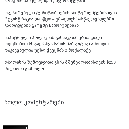
სოხუმის სახელმწიფო უნვერსიტეტში
ოკუპირებული ტერიტორიების აბიტურიენტებისთვის
რეგისტრაცია დაიწყო – უმაღლეს სასწავლებლებში
გამოცდების გარეშე ჩაირიცხებიან
საპატრულო პოლიციამ განსაკუთრებით დიდი
ოდენობით სხვადასხვა სახის ნარკოტიკი ამოიღო –
დაკავებულია უცხო ქვეყნის 3 მოქალაქე
თბილისის შემოვლითი გზის მშენებლობისთვის $250
მილიონი გამოიყო
ᲑᲝᲚᲝ ᲙᲝᲛᲔᲜᲢᲐᲠᲔᲑᲘ