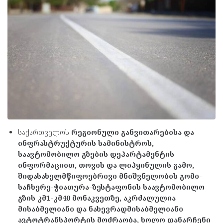
საქართველოს
რეგიონული განვითარებისა და
ინფრასტრუქტურის სამინისტროს,
საავტომობილო გზების­ დეპარტამენტის
ინფორმაციით, თოვის და ლიპყინულის გამო,
შიდასახელმწიფოებრივი მნიშვნელობის გომი-
საჩხერე-ჭიათურა-ზესტაფონის საავტომობილო
გზის კმ1-კმ40 მონაკვეთზე, აკრძალულია
მისაბმელიანი და ნახევრადმისაბმელიანი
ავტოტრანსპორტის მოძრაობა, ხოლო დანარჩენი