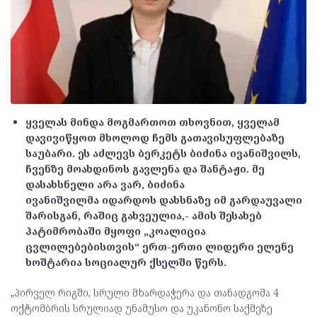
ყველას მინდა მოგმართოთ თხოვნით, ყველამ
დავივიწყოთ მხოლოდ ჩემს გათავისუფლებაზე
საუბარი. ეს აძლევს ბერკეტს
ბიძინა ივანიშვილს,
ჩვენზე მოახდინოს გავლენა და შანტაჟი. მე
დასახსნელი არა ვარ,
ბიძინა
ივანიშვილმა იდარდოს დახსნაზე იმ გარდაუვალი
შარისგან, რაშიც გახვეულია,- ამის შესახებ
პატიმრობაში მყოფი „კოალიცია
ცვლილებებისთვის“ ერთ-ერთი ლიდერი
ელენე
ხოშტარია სოციალურ ქსელში წერს.
„პირველ რიგში, სრული მხარდაჭერა და თანადგომა 4
ოქტომბრის სრულიად უნამუსო და უკანონო საქმეზე