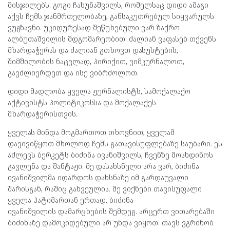
მისჯილებს. გოგი ჩახუნაშვილს, რომელსაც დიდი ამაგი
აქვს ჩემს ჯანმრთელობაზე, განსაკუთრებულ სიყვარულს
ვუგზავნი. უკიდურესად შეწუხებული ვარ ზაქრო
ალბუთაშვილის მდგომარეობით. ძალიან ვაფასებ თქვენს
მხარდაჭერას და ძალიან გთხოვთ დასუსტების,
შიმშილობის ნაცვლად, პირიქით, ვიმკურნალოთ,
გავძლიერდეთ და ისე ვიბრძოლოთ.
დიდი მადლობა ყველა ჟურნალისტს, სამოქალაქო
აქტივისტს პოლიტიკოსსა და მოქალაქეს
მხარდაჭერისთვის.
ყველას მინდა მოგმართოთ თხოვნით, ყველამ
დავივიწყოთ მხოლოდ ჩემს გათავისუფლებაზე საუბარი. ეს
აძლევს ბერკეტს
ბიძინა ივანიშვილს, ჩვენზე მოახდინოს
გავლენა და შანტაჟი. მე დასახსნელი არა ვარ,
ბიძინა
ივანიშვილმა იდარდოს დახსნაზე იმ გარდაუვალი
შარისგან, რაშიც გახვეულია. მე ვიქნები თავისუფალი
ყველა პატიმართან ერთად,
ბიძინა
ივანიშვილის დამარცხების შემდეგ. არცერთ ვითარებაში
ბიძინაზე დამოკიდებული არ უნდა ვიყოთ. თავს ვგრძნობ