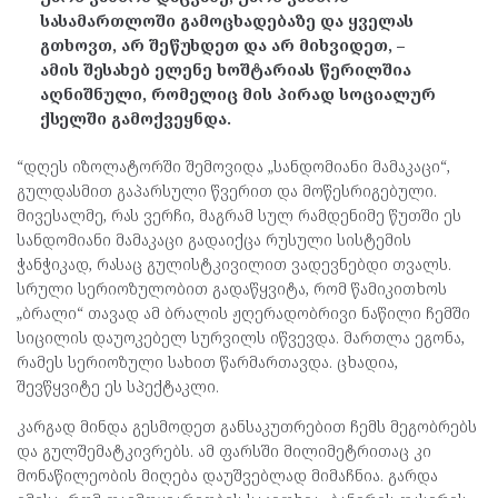
სასამართლოში გამოცხადებაზე და ყველას
გთხოვთ, არ შეწუხდეთ და არ მიხვიდეთ, –
ამის შესახებ
ელენე ხოშტარიას წერილშია
აღნიშნული, რომელიც მის პირად სოციალურ
ქსელში გამოქვეყნდა.
“დღეს იზოლატორში შემოვიდა „სანდომიანი მამაკაცი“,
გულდასმით გაპარსული წვერით და მოწესრიგებული.
მივესალმე, რას ვერჩი, მაგრამ სულ რამდენიმე წუთში ეს
სანდომიანი მამაკაცი გადაიქცა რუსული სისტემის
ჭანჭიკად, რასაც გულისტკივილით ვადევნებდი თვალს.
სრული სერიოზულობით გადაწყვიტა, რომ წამიკითხოს
„ბრალი“ თავად ამ ბრალის ჟღერადობრივი ნაწილი ჩემში
სიცილის დაუოკებელ სურვილს იწვევდა. მართლა ეგონა,
რამეს სერიოზული სახით წარმართავდა. ცხადია,
შევწყვიტე ეს
სპექტაკლი.
კარგად მინდა გესმოდეთ განსაკუთრებით ჩემს მეგობრებს
და გულშემატკივრებს. ამ ფარსში მილიმეტრითაც კი
მონაწილეობის მიღება დაუშვებლად მიმაჩნია. გარდა