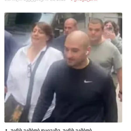
უარს ვამბობ დაცვაზე, უარს ვამბობ