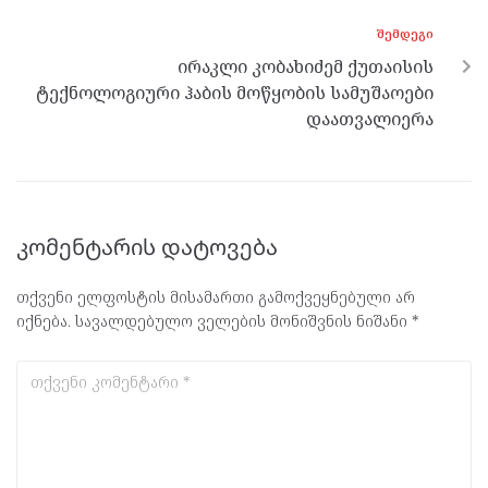
k
p
ᲨᲔᲛᲓᲔᲒᲘ
ირაკლი კობახიძემ ქუთაისის
ტექნოლოგიური ჰაბის მოწყობის სამუშაოები
დაათვალიერა
კომენტარის დატოვება
თქვენი ელფოსტის მისამართი გამოქვეყნებული არ
იქნება.
სავალდებულო ველების მონიშვნის ნიშანი
*