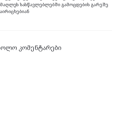
მაღლეს სასწავლებლებში გამოცდების გარეშე
აირიცხებიან
ᲑᲝᲚᲝ ᲙᲝᲛᲔᲜᲢᲐᲠᲔᲑᲘ