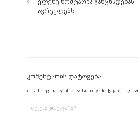
ელენე ხოშტარია განცხადებას
k
p
ავრცელებს
კომენტარის დატოვება
თქვენი ელფოსტის მისამართი გამოქვეყნებული არ