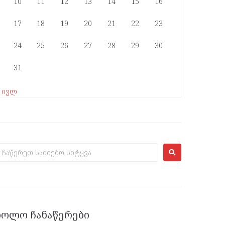
10
11
12
13
14
15
16
17
18
19
20
21
22
23
24
25
26
27
28
29
30
31
« ივლ
ᲑᲝᲚᲝ ᲩᲐᲜᲐᲬᲔᲠᲔᲑᲘ