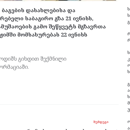
 ბაგების დასახლებისა და
ებელი საბაგირო გზა 21 ივნისს,
გ
უშაოების გამო შეწყვეტს მგზავრთა
ჟიმში მომსახურებას 22 ივნისს
რ
ს
ბოდიშს გიხდით შექმნილი
კ
ორმაციაში.
ს
გ
ა
ს
ᲨᲔᲛᲓᲔᲒᲘ
ა