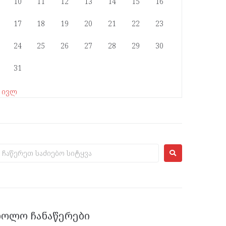
10
11
12
13
14
15
16
17
18
19
20
21
22
23
24
25
26
27
28
29
30
31
« ივლ
ᲑᲝᲚᲝ ᲩᲐᲜᲐᲬᲔᲠᲔᲑᲘ