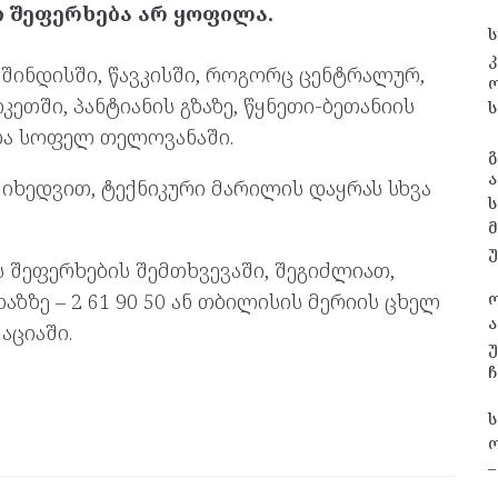
ი შეფერხება არ ყოფილა.
ს
კ
 შინდისში, წავკისში, როგორც ცენტრალურ,
კიკეთში, პანტიანის გზაზე, წყნეთი-ბეთანიის
ს
და სოფელ თელოვანაში.
გ
ა
მიხედვით, ტექნიკური მარილის დაყრას სხვა
ს
 შეფერხების შემთხვევაში, შეგიძლიათ,
ზზე – 2 61 90 50 ან თბილისის მერიის ცხელ
ა
აციაში.
უ
ჩ
ო
–