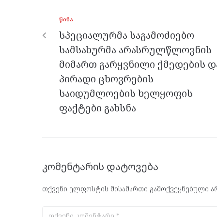
o
g
a
A
ᲬᲘᲜᲐ
o
er
m
p
სპეციალურმა საგამოძიებო
k
p
სამსახურმა არასრულწლოვნის
მიმართ გარყვნილი ქმედების დ
პირადი ცხოვრების
საიდუმლოების ხელყოფის
ფაქტები გახსნა
კომენტარის დატოვება
თქვენი ელფოსტის მისამართი გამოქვეყნებული არ