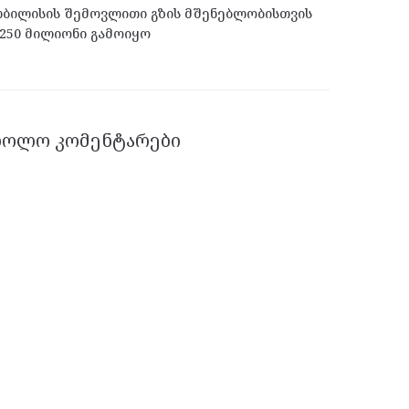
ბილისის შემოვლითი გზის მშენებლობისთვის
250 მილიონი გამოიყო
ᲑᲝᲚᲝ ᲙᲝᲛᲔᲜᲢᲐᲠᲔᲑᲘ