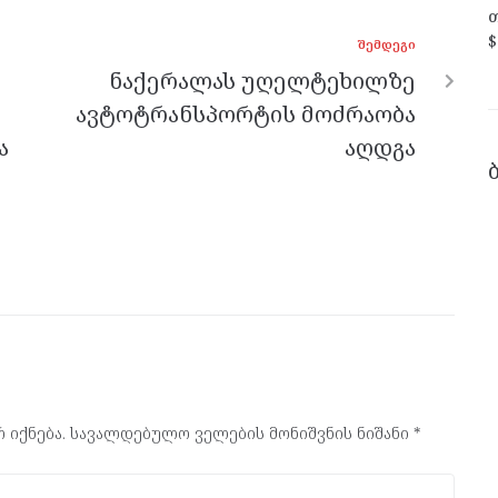
თ
$
ᲨᲔᲛᲓᲔᲒᲘ
ნაქერალას უღელტეხილზე
ავტოტრანსპორტის მოძრაობა
ა
აღდგა
 იქნება.
სავალდებულო ველების მონიშვნის ნიშანი
*