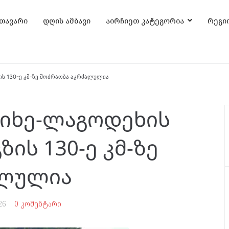
თავარი
დღის ამბავი
აირჩიეთ კატეგორია
რეგი
ს 130-ე კმ-ზე მოძრაობა აკრძალულია
იხე-ლაგოდეხის
ის 130-ე კმ-ზე
ალულია
26
0 კომენტარი