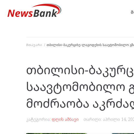
მ
მთავარი
/
თბილისი-ბაკურციხე-ლაგოდეხის საავტომობილო გზი
თბილისი-ბაკურც
საავტომობილო გზ
მოძრაობა აკრძ
კატეგორია:
დღის ამბავი
თარიღი:
აპრილი 14, 20