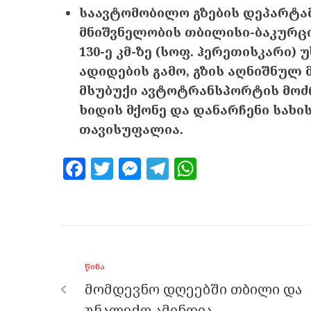
საავტომობილო გზების დეპარტა
მნიშვნელობის თბილისი-ბაკურც
130-ე კმ-ზე (სოფ. ჰერეთისკარი)
ადიდების გამო, გზის აღნიშნულ
მსუბუქი ავტოტრანსპორტის მოძრ
ხიდის მქონე და დანარჩენი სახ
თავისუფალია.
F
T
M
T
W
a
w
es
el
h
ce
itt
se
e
at
b
er
n
gr
s
o
g
a
A
ᲬᲘᲜᲐ
o
er
m
p
მომდევნო დღეებში თბილი და
k
p
უნალექო ამინდია