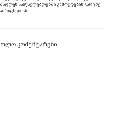
მაღლეს სასწავლებლებში გამოცდების გარეშე
აირიცხებიან
ᲑᲝᲚᲝ ᲙᲝᲛᲔᲜᲢᲐᲠᲔᲑᲘ