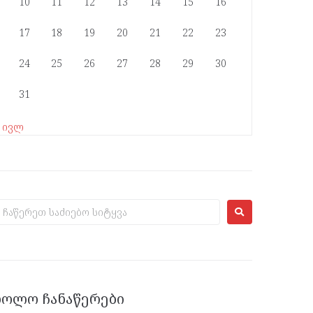
10
11
12
13
14
15
16
17
18
19
20
21
22
23
24
25
26
27
28
29
30
31
« ივლ
ᲑᲝᲚᲝ ᲩᲐᲜᲐᲬᲔᲠᲔᲑᲘ