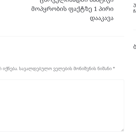
უ
მოპყრობის ფაქტზე 1 პირი
ჩ
დააკავა
 იქნება.
სავალდებულო ველების მონიშვნის ნიშანი
*