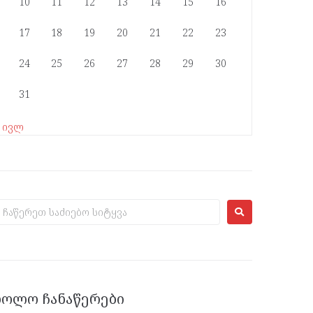
10
11
12
13
14
15
16
17
18
19
20
21
22
23
24
25
26
27
28
29
30
31
« ივლ
ᲑᲝᲚᲝ ᲩᲐᲜᲐᲬᲔᲠᲔᲑᲘ