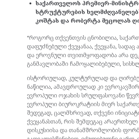
საქართველოს პრემიერ-მინისტრ
სტრუქტურების ხელმძღვანელებს
კოშტას და რობერტა მეცოლას ღი
“როგორც თქვენთვის ცნობილია, საქა
დაფუძნებული ქვეყანაა, ქვეყანა, სადაც
და ეროვნული თვითმყოფადობა არა დეკ
განმავლობაში ჩამოყალიბებული, სისხ
ისტორიულად, კულტურულად და ღირებუ
ნაწილია, ამავდროულად კი ევროკავშირ
ევროპული ოჯახის სრულფასოვანი წევრო
ევროპული ბიუროკრატიის მიერ საქართ
შედეგად, ცალმხრივად, თქვენი ინიცია
ქვეყანასთან, რის შემდეგაც არაერთხელ
დისკუსიისა და თანამშრომლობის ფორმა
გათვალისწინებით, იძულებულნი ვართ,