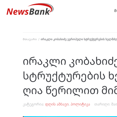
მ
მთავარი
/
ირაკლი კობახიძე ევროპული სტრუქტურების ხელმძღ
ირაკლი კობახიძ
სტრუქტურების ხ
ღია წერილით მი
კატეგორია:
დღის ამბავი
,
პოლიტიკა
თარიღი:
მაი