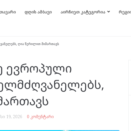
თავარი
დღის ამბავი
აირჩიეთ კატეგორია
რეგი
ვანელებს, ღია წერილით მიმართავს
ე ევროპული
ელმძღვანელებს,
მართავს
სი 19, 2026
0 კომენტარი