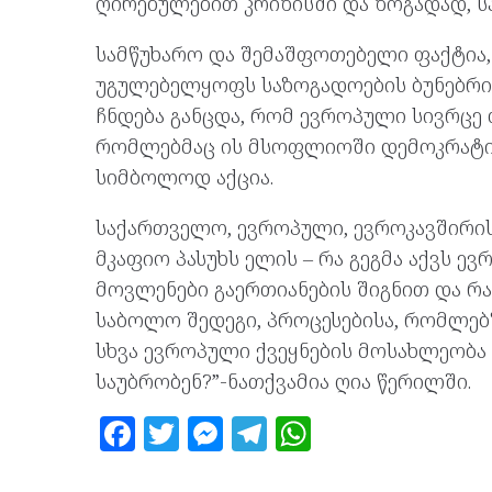
ღირებულებით კრიზისში და ზოგადად, სა
სამწუხარო და შემაშფოთებელი ფაქტია,
უგულებელყოფს საზოგადოების ბუნებრი
ჩნდება განცდა, რომ ევროპული სივრცე 
რომლებმაც ის მსოფლიოში დემოკრატიი
სიმბოლოდ აქცია.
საქართველო, ევროპული, ევროკავშირის
მკაფიო პასუხს ელის – რა გეგმა აქვს 
მოვლენები გაერთიანების შიგნით და რა
საბოლო შედეგი, პროცესებისა, რომლებ
სხვა ევროპული ქვეყნების მოსახლეობ
საუბრობენ?”-ნათქვამია ღია წერილში.
F
T
M
T
W
a
w
es
el
h