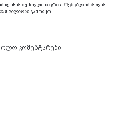
ბილისის შემოვლითი გზის მშენებლობისთვის
250 მილიონი გამოიყო
ᲑᲝᲚᲝ ᲙᲝᲛᲔᲜᲢᲐᲠᲔᲑᲘ