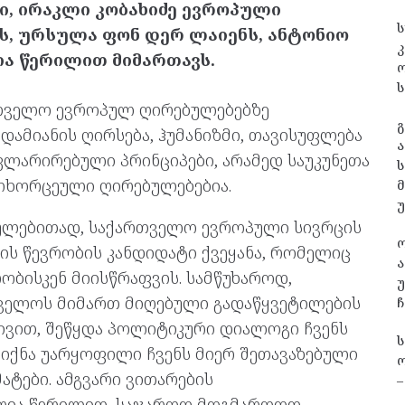
ი,
ირაკლი კობახიძე ევროპული
ს
, ურსულა ფონ დერ ლაიენს, ანტონიო
კ
ა წერილით მიმართავს.
ს
რთველო ევროპულ ღირებულებებზე
გ
 ადამიანის ღირსება, ჰუმანიზმი, თავისუფლება
ა
ლარირებული პრინციპები, არამედ საუკუნეთა
ს
ლხორცეული ღირებულებებია.
ლებითად, საქართველო ევროპული სივრცის
ის წევრობის კანდიდატი ქვეყანა, რომელიც
ა
ბისკენ მიისწრაფვის. სამწუხაროდ,
უ
ველოს მიმართ მიღებული გადაწყვეტილების
ჩ
ტივით, შეწყდა პოლიტიკური დიალოგი ჩვენს
 იქნა უარყოფილი ჩვენს მიერ შეთავაზებული
ო
ტები. ამგვარი ვითარების
–
 ღია წერილით, საჯაროდ მოგმართოთ.