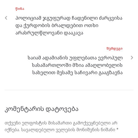
o
g
a
A
ᲬᲘᲜᲐ
o
er
m
p
პოლიციამ ჯგუფურად ჩადენილი ძარცვისა
k
p
და ქურდობის ბრალდებით ოთხი
არასრულწლოვანი დააკავა
ᲨᲔᲛᲓᲔᲒᲘ
საიამ ადამიანის უფლებათა ევროპულ
სასამართლოში მზია ამაღლობელის
სახელით მესამე საჩივარი გააგზავნა
კომენტარის დატოვება
თქვენი ელფოსტის მისამართი გამოქვეყნებული არ
იქნება.
სავალდებულო ველების მონიშვნის ნიშანი
*