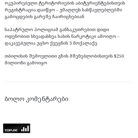
ოკუპირებული ტერიტორიების აბიტურიენტებისთვის
რეგისტრაცია დაიწყო – უმაღლეს სასწავლებლებში
გამოცდების გარეშე ჩაირიცხებიან
საპატრულო პოლიციამ განსაკუთრებით დიდი
ოდენობით სხვადასხვა სახის ნარკოტიკი ამოიღო –
დაკავებულია უცხო ქვეყნის 3 მოქალაქე
თბილისის შემოვლითი გზის მშენებლობისთვის $250
მილიონი გამოიყო
ᲑᲝᲚᲝ ᲙᲝᲛᲔᲜᲢᲐᲠᲔᲑᲘ