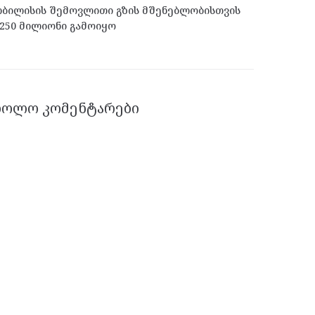
ბილისის შემოვლითი გზის მშენებლობისთვის
250 მილიონი გამოიყო
ᲑᲝᲚᲝ ᲙᲝᲛᲔᲜᲢᲐᲠᲔᲑᲘ