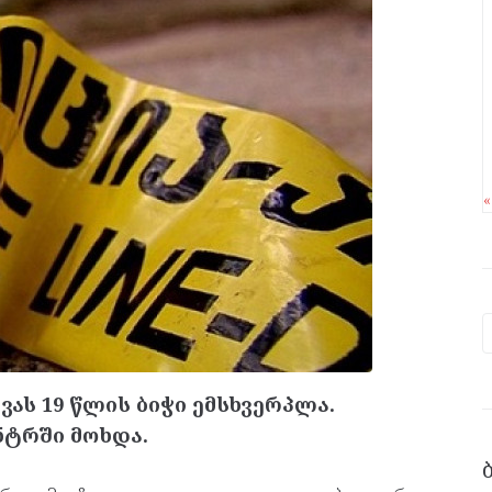
ას 19 წლის ბიჭი ემსხვერპლა.
ნტრში მოხდა.