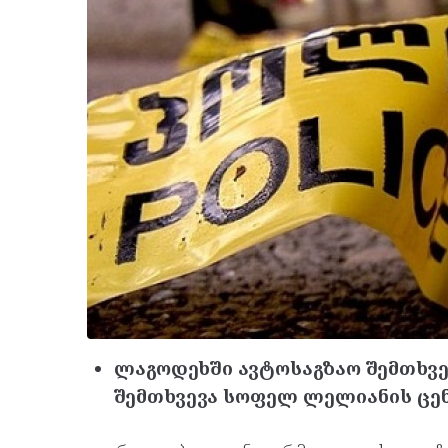
ლაგოდეხში ავტოსაგზაო შემთხვევ
შემთხვევა სოფელ ლელიანის ცე