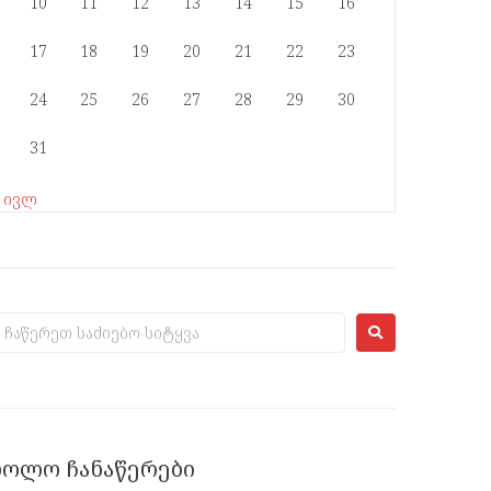
10
11
12
13
14
15
16
17
18
19
20
21
22
23
24
25
26
27
28
29
30
31
« ივლ
ᲑᲝᲚᲝ ᲩᲐᲜᲐᲬᲔᲠᲔᲑᲘ