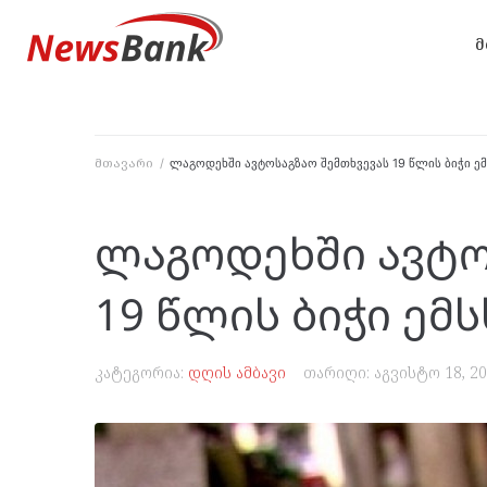
მ
მთავარი
/
ლაგოდეხში ავტოსაგზაო შემთხვევას 19 წლის ბიჭი ე
ლაგოდეხში ავტო
19 წლის ბიჭი ემ
კატეგორია:
დღის ამბავი
თარიღი:
აგვისტო 18, 2