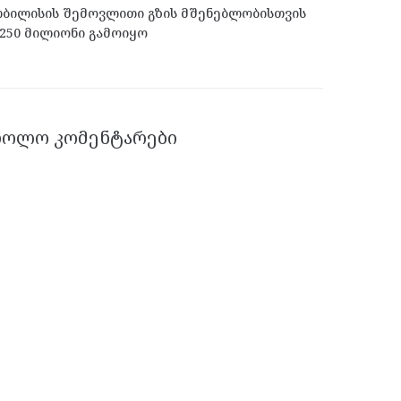
ბილისის შემოვლითი გზის მშენებლობისთვის
250 მილიონი გამოიყო
ᲑᲝᲚᲝ ᲙᲝᲛᲔᲜᲢᲐᲠᲔᲑᲘ