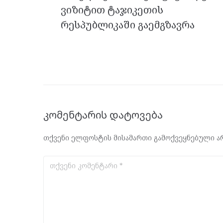
k
p
ვიზიტით ტაჯიკეთის
რესპუბლიკაში გაემგზავრა
კომენტარის დატოვება
თქვენი ელფოსტის მისამართი გამოქვეყნებული არ