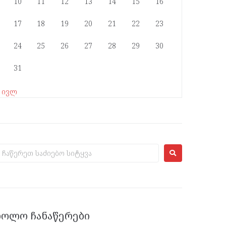
10
11
12
13
14
15
16
17
18
19
20
21
22
23
24
25
26
27
28
29
30
31
« ივლ
ᲑᲝᲚᲝ ᲩᲐᲜᲐᲬᲔᲠᲔᲑᲘ