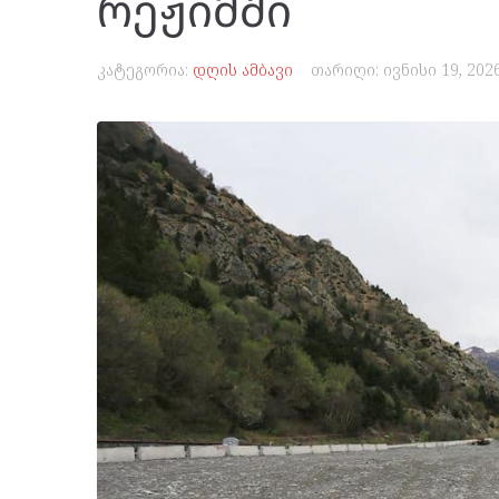
რეჟიმში
კატეგორია:
დღის ამბავი
თარიღი:
ივნისი 19, 202