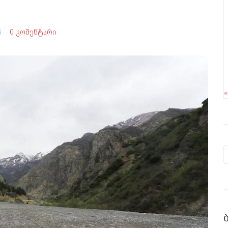
6
0 კომენტარი