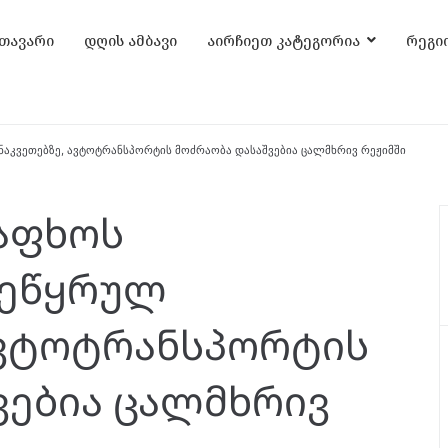
თავარი
დღის ამბავი
აირჩიეთ კატეგორია
რეგი
აკვეთებზე, ავტოტრანსპორტის მოძრაობა დასაშვებია ცალმხრივ რეჟიმში
აფხოს
მეწყრულ
ავტოტრანსპორტის
ვებია ცალმხრივ