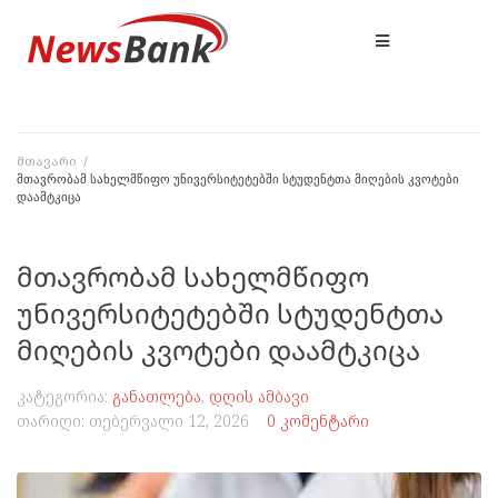
მთავარი
/
მთავრობამ სახელმწიფო უნივერსიტეტებში სტუდენტთა მიღების კვოტები
დაამტკიცა
მთავრობამ სახელმწიფო
უნივერსიტეტებში სტუდენტთა
მიღების კვოტები დაამტკიცა
კატეგორია:
განათლება
,
დღის ამბავი
თარიღი:
თებერვალი 12, 2026
0 კომენტარი