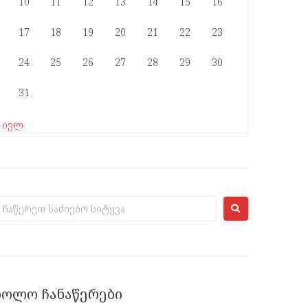
10
11
12
13
14
15
16
17
18
19
20
21
22
23
24
25
26
27
28
29
30
31
« ივლ
ᲑᲝᲚᲝ ᲩᲐᲜᲐᲬᲔᲠᲔᲑᲘ