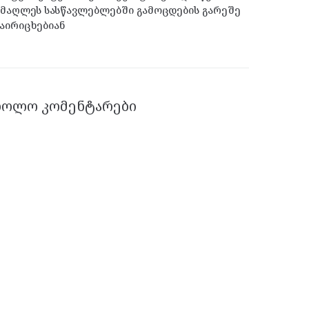
მაღლეს სასწავლებლებში გამოცდების გარეშე
აირიცხებიან
ᲑᲝᲚᲝ ᲙᲝᲛᲔᲜᲢᲐᲠᲔᲑᲘ