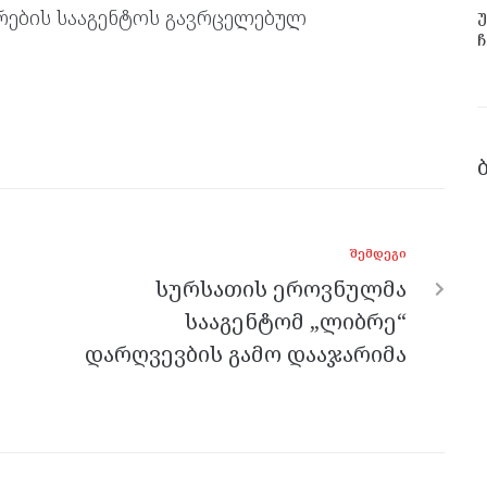
ურების სააგენტოს გავრცელებულ
უ
ჩ
ᲨᲔᲛᲓᲔᲒᲘ
სურსათის ეროვნულმა
სააგენტომ „ლიბრე“
დარღვევბის გამო დააჯარიმა