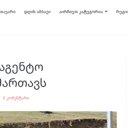
თავარი
დღის ამბავი
აირჩიეთ კატეგორია
რეგი
ააგენტო
მართავს
0 კომენტარი