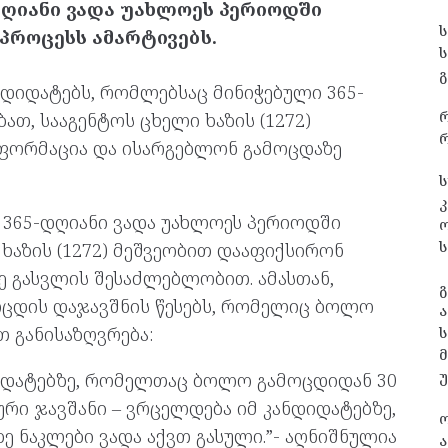
დღიანი ვადა უახლოეს პერიოდში
პროცესს ამარტივებს.
გ
დიდატებს, რომლებსაც მინიჭებული 365-
ათ, სააგენტოს ცხელი ხაზის (1272)
რ
ფორმაცია და ისარგებლონ გამოცდაზე
ს
კ
 365-დღიანი ვადა უახლოეს პერიოდში
ს
 ხაზის (1272) მეშვეობით დააფიქსირონ
 გასვლის შესაძლებლობით. ამასთან,
გ
ოცდის დაჯავშნის წესებს, რომელიც ბოლო
ა
 განისაზღვრება:
ს
დიდატებზე, რომელთაც ბოლო გამოცდიდან 30
ური ჯავშანი – ვრცელდება იმ კანდიდატებზე,
ნაკლები ვადა აქვთ გასული.”- აღნიშნულია
ა