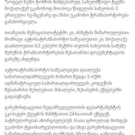
“სოფელ ზემო ტონჩის მიმდებარედ, სახელმწიფო ტყეში
მოქალაქემ უკანონოდ მოიპოვა წიფელის სახეობის 3
ერთეული ხე-მცენარე და მისი უკანონო ტრანსპორტირება
განახორციელა.
თიანეთის მუნიციპალიტეტში კი, ახმეტის მიმართულებით
მოძრავი ავტოსატრანსპორტო საშუალებით კი, მოქალაქე
დაახლოებით 0,5 კუბური მეტრი თელის სახეობის საშეშე
მერქნის ტრანსპორტირებას შესაბამისი დოკუმენტაციის
გარეშე ახდენდა.
ავტოსატრანსპორტო საშუალებები დაილუქა.
სამართალდამრღვევის მიმართ შედგა 3 ოქმი
ადმინიტრაციულ სამართალდარღვევის კოდექსის
შესაბამისი მუხლებით. მასალები, შესაბემის უწყებებში
გადაიგზავნა.
გარემოსდაცვითი ზედამხედველობის დეპარტამენტის
ეკიპაჟები ქვეყნის მასშტაბით 24-საათიან უწყვეტ
პატრულირებას ახორციელებენ, რათა დროულად მოხდეს
უკანონო ტყითსარგებლობისა და სხვა გარემოსდაცვითი
სამართალდარღვევის ფაქტების პრევენცია, გამოვლენა