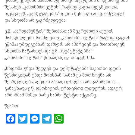
კომპლექსების სამართლებრივი სტატუსის მოწესრიგების“
შესახებ „კანონპროექტის“ რატიფიკაცია იგეგმებოდა,
თუმცა ე.წ. „დეპუტატებმა“ დღის წესრიგი არ დაამტკიცეს
და სხდომა არ გაგრძელდება.
ე.წ. „პარლამენტის“ შენობასთან შეკრებილი აქციის
მონაწილეები, რომლებიც „კანონპროექტის“ რატიფიკაციას
ეწინააღმდეგებიან, დაშლას არ აპირებენ და მოითხოვენ,
სხდომა ჩატარდეს და ე.წ. „დეპუტატებმა“
„კანონპროექტის“ წინააღმდეგ მისცენ ხმა.
„სხდომა უნდა შედგეს და დეპუტატებმა საკითხი დღის
წესრიგიდან უნდა მოხსნან. სანამ ეს მოთხოვნა არ
შესრულდება, აქედან არსად წასვლას არ ვაპირებთ“, –
განაცხადა ე.წ. ოპოზიციის ერთ-ერთი ლიდერის, ადგურ
არძინბამ მიმდინარე საპროტესტო აქციაზე.
წყარო
F
T
M
T
W
a
w
es
el
h