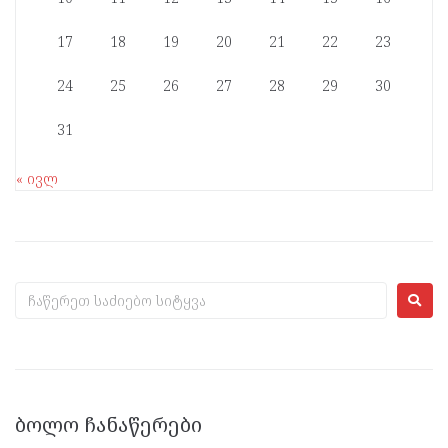
17
18
19
20
21
22
23
24
25
26
27
28
29
30
31
« ივლ
ᲑᲝᲚᲝ ᲩᲐᲜᲐᲬᲔᲠᲔᲑᲘ