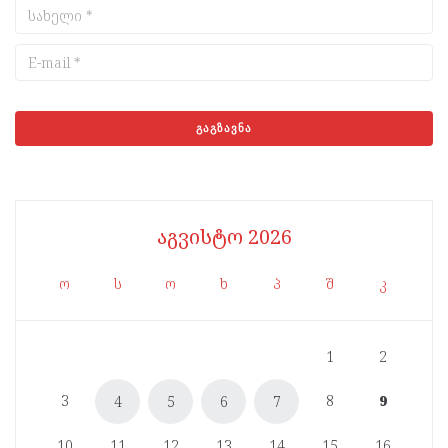
აგვისტო 2026
ო
ს
ო
ხ
პ
შ
კ
1
2
3
8
9
4
5
6
7
10
11
12
13
14
15
16