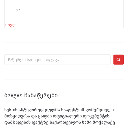
31
« ივლ
ᲑᲝᲚᲝ ᲩᲐᲜᲐᲬᲔᲠᲔᲑᲘ
სუს-ის ანტიკორუფციულმა სააგენტომ კომერციული
მოსყიდვისა და ყალბი ოფიციალური დოკუმენტის
დამზადების ფაქტზე საქართველოს სამი მოქალაქე