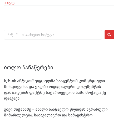
« ივლ
ᲑᲝᲚᲝ ᲩᲐᲜᲐᲬᲔᲠᲔᲑᲘ
სუს-ის ანტიკორუფციულმა სააგენტომ კომერციული
მოსყიდვისა და ყალბი ოფიციალური დოკუმენტის
დამზადების ფაქტზე საქართველოს სამი მოქალაქე
დააკავა
გივი მიქანაძე – ახალი სასწავლო წლიდან აგრარული
მიმართულება, საბაკალავრო და სამაგისტრო