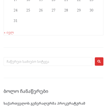
24
25
26
27
28
29
30
31
« ივლ
ᲑᲝᲚᲝ ᲩᲐᲜᲐᲬᲔᲠᲔᲑᲘ
საქართველოს გენერალურმა პროკურატურამ