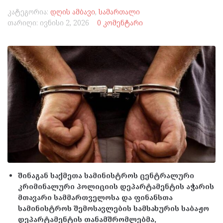
კატეგორია:
დღის ამბავი
,
სამართალი
თარიღი:
ივნისი 2, 2026
0 კომენტარი
შინაგან საქმეთა სამინისტროს ცენტრალური
კრიმინალური პოლიციის დეპარტამენტის აჭარის
მთავარი სამმართველოსა და ფინანსთა
სამინისტროს შემოსავლების სამსახურის საბაჟო
დეპარტამენტის თანამშრომლებმა,