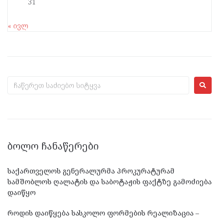
31
« ივლ
ᲑᲝᲚᲝ ᲩᲐᲜᲐᲬᲔᲠᲔᲑᲘ
საქართველოს გენერალურმა პროკურატურამ
სამშობლოს ღალატის და საბოტაჟის ფაქტზე გამოძიება
დაიწყო
როდის დაიწყება სასკოლო ფორმების რეალიზაცია –