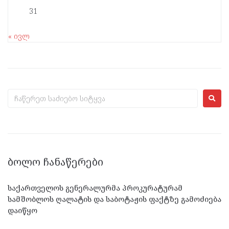
31
« ივლ
ᲑᲝᲚᲝ ᲩᲐᲜᲐᲬᲔᲠᲔᲑᲘ
საქართველოს გენერალურმა პროკურატურამ
სამშობლოს ღალატის და საბოტაჟის ფაქტზე გამოძიება
დაიწყო