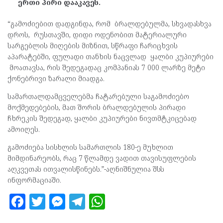
ერთი პირი დააკავეს.
“გამოძიებით დადგინდა, რომ ბრალდებულმა, სხვადასხვა
დროს, რუსთავში, დიდი ოდენობით მატერიალური
სარგებლის მიღების მიზნით, სწრაფი ჩარიცხვის
აპარატებში, ფულადი თანხის ნაცვლად ყალბი კუპიურები
მოათავსა, რის შედეგადაც კომპანიას 7 000 ლარზე მეტი
ქონებრივი ზარალი მიადგა.
სამართალდამცველებმა ჩატარებული საგამოძიებო
მოქმედებების, მათ შორის ბრალდებულის პირადი
ჩხრეკის შედეგად, ყალბი კუპიურები ნივთმტკიცებად
ამოიღეს.
გამოძიება სისხლის სამართლის 180-ე მუხლით
მიმდინარეობს, რაც 7 წლამდე ვადით თავისუფლების
აღკვეთას ითვალისწინებს.”-აღნიშნულია შსს
ინფორმაციაში.
F
T
M
T
W
a
w
es
el
h