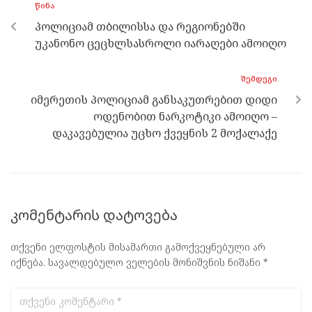
ᲬᲘᲜᲐ
o
er
m
p
პოლიციამ თბილისსა და რეგიონებში
k
p
უკანონო ცეცხლსასროლი იარაღები ამოიღო
ᲨᲔᲛᲓᲔᲒᲘ
იმერეთის პოლიციამ განსაკუთრებით დიდი
ოდენობით ნარკოტიკი ამოიღო –
დაკავებულია უცხო ქვეყნის 2 მოქალაქე
კომენტარის დატოვება
თქვენი ელფოსტის მისამართი გამოქვეყნებული არ
იქნება.
სავალდებულო ველების მონიშვნის ნიშანი
*