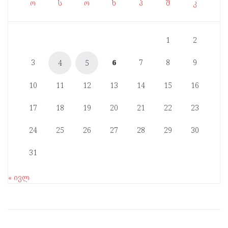
ო
ს
ო
ხ
პ
შ
კ
1
2
3
6
7
8
9
4
5
10
11
12
13
14
15
16
17
18
19
20
21
22
23
24
25
26
27
28
29
30
31
« ივლ