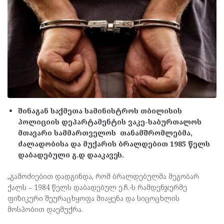
შინაგან საქმეთა სამინისტროს თბილისის
პოლიციის დეპარტამენტის ვაკე-საბურთალოს
მთავარი სამმართველოს თანამშრომლებმა,
ძალადობისა და მუქარის ბრალდებით 1985 წელს
დაბადებული გ.დ დააკავეს.
„გამოძიებით დადგინდა, რომ ბრალდებულმა მეგობარ
ქალს – 1984 წელს დაბადებულ ე.ჩ.-ს რამდენჯერმე
ფიზიკური შეურაცხყოფა მიაყენა და სიცოცხლის
მოსპობით დაემუქრა.