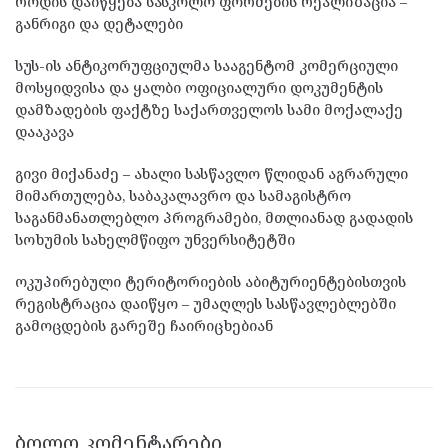
როდის დაიწყება სასკოლო ფორმების რეალიზაცია –
განრიგი და დეტალები
სუს-ის ანტიკორუფციულმა სააგენტომ კომერციული
მოსყიდვისა და ყალბი ოფიციალური დოკუმენტის
დამზადების ფაქტზე საქართველოს სამი მოქალაქე
დააკავა
გივი მიქანაძე – ახალი სასწავლო წლიდან აგრარული
მიმართულება, საბაკალავრო და სამაგისტრო
საგანმანათლებლო პროგრამები, მთლიანად გადადის
სოხუმის სახელმწიფო უნვერსიტეტში
ოკუპირებული ტერიტორიების აბიტურიენტებისთვის
რეგისტრაცია დაიწყო – უმაღლეს სასწავლებლებში
გამოცდების გარეშე ჩაირიცხებიან
ᲑᲝᲚᲝ ᲙᲝᲛᲔᲜᲢᲐᲠᲔᲑᲘ