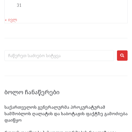
31
« ივლ
ᲑᲝᲚᲝ ᲩᲐᲜᲐᲬᲔᲠᲔᲑᲘ
საქართველოს გენერალურმა პროკურატურამ
სამშობლოს ღალატის და საბოტაჟის ფაქტზე გამოძიება
დაიწყო