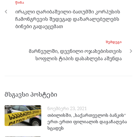
k
p
ᲬᲘᲜᲐ
ირაკლი ღარიბაშვილი-ბათუმში კორპუსის
ჩამონგრევის შედეგად დაზარალებულებს
ბინები გადაეცემათ
ᲨᲔᲛᲓᲔᲒᲘ
მარნეულში, დევნილი ოჯახებისთვის
სოფლის ტიპის დასახლება აშენდა
მსგავსი პოსტები
ნოემბერი 23, 2021
თბილისში, „საქართველოს ბანკის“
ერთ-ერთი ფილიალის დაყაჩაღება
სცადეს