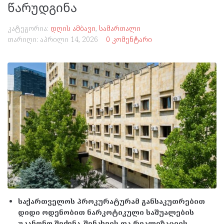
წარუდგინა
კატეგორია:
დღის ამბავი
,
სამართალი
თარიღი:
აპრილი 14, 2026
0 კომენტარი
საქართველოს პროკურატურამ განსაკუთრებით
დიდი ოდენობით ნარკოტიკული საშუალების
უკანონო შეძენა-შენახვის და რეალიზაციის