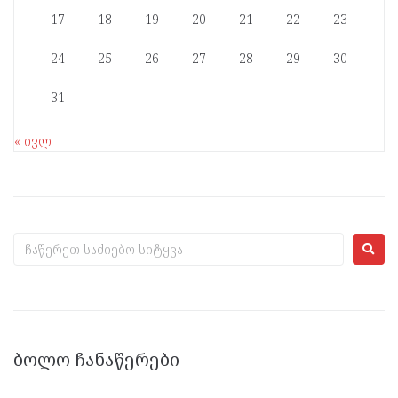
17
18
19
20
21
22
23
24
25
26
27
28
29
30
31
« ივლ
ᲑᲝᲚᲝ ᲩᲐᲜᲐᲬᲔᲠᲔᲑᲘ