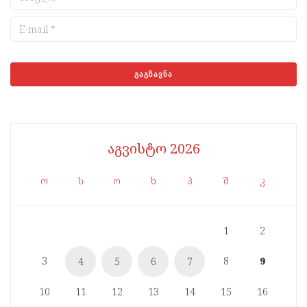
აგვისტო 2026
ო
ს
ო
ხ
პ
შ
კ
1
2
3
8
9
4
5
6
7
10
11
12
13
14
15
16