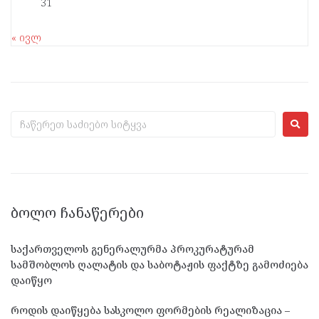
31
« ივლ
ᲑᲝᲚᲝ ᲩᲐᲜᲐᲬᲔᲠᲔᲑᲘ
საქართველოს გენერალურმა პროკურატურამ
სამშობლოს ღალატის და საბოტაჟის ფაქტზე გამოძიება
დაიწყო
როდის დაიწყება სასკოლო ფორმების რეალიზაცია –