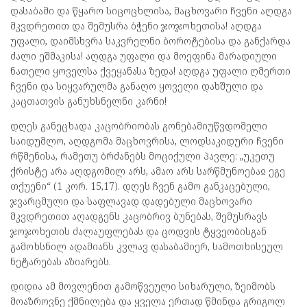
დასაბამი და წყარო სიცოცხლისა, მაცხოვარი ჩვენი აღდგა
მკვდრეთით და შემუსრა ბჭენი ჯოჯოხეთისა! აღდგა
უფალი, დაიმსხვრა საკვრელნი ბოროტებისა და განქარდა
ძალი ეშმაკისა! აღდგა უფალი და მოეფინა მარადიული
ნათელი ყოველსა ქვეყანასა ზედა! აღდგა უფალი ღმერთი
ჩვენი და სიყვარულმა განაღო ყოველი დახშული და
კაცთათვის განუხსნელნი კარნი!
დღეს განეცხადა კაცობრიობას გონებამიუწვდომელი
საიდუმლო, აღდგომა მაცხოვრისა, ლოდსაკიდური ჩვენი
რწმენისა, რამეთუ ბრძანებს მოციქული პავლე: „უკეთუ
ქრისტე არა აღდგომილ არს, ამაო არს სარწმუნოებაჲ ეგე
თქუენი“ (1 კორ. 15,17). დღეს ჩვენ გამო განკაცებული,
ჯვარცმული და საფლავად დადებული მაცხოვარი
მკვდრეთით აღადგენს კაცობრივ ბუნებას, შემუსრავს
ჯოჯოხეთის ძალაუფლებას და ცოდვის ტყვეობისგან
გამოხსნილ ადამიანს კვლავ დასაბამიერ, სამოთხისეულ
ნეტარებას აზიარებს.
დიდია ამ მოვლენით გამოწვეული სიხარული, ზეიმობს
მოაზროვნე ქმნილება და ყველა ერთად წმინდა გრიგოლ