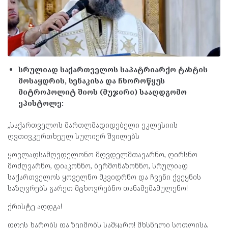
სრულიად საქართველოს საპატრიარქო ტახტის
მოსაყდრის, სენაკისა და ჩხოროწყუს
მიტროპოლიტ შიოს (მუჯირი) სააღდგომო
ეპისტოლე:
„საქართველოს მართლმადიდებელი ეკლესიის
ღვთივკურთხეულ სულიერ შვილებს
ყოვლადსამღვდელონო მღვდელმთავარნო, ღირსნო
მოძღვარნო, დიაკონნო, ბერმონაზონნო, სრულიად
საქართველოს ყოველნო მკვიდრნო და ჩვენი ქვეყნის
საზღვრებს გარეთ მცხოვრებნო თანამემამულენო!
ქრისტე აღდგა!
დღეს ხარობს და ზეიმობს სამყარო! მხსნელი სოფლისა,