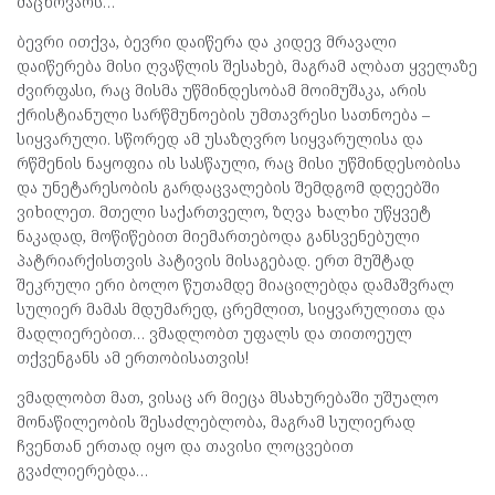
მაცხოვარს…
ბევრი ითქვა, ბევრი დაიწერა და კიდევ მრავალი
დაიწერება მისი ღვაწლის შესახებ, მაგრამ ალბათ ყველაზე
ძვირფასი, რაც მისმა უწმინდესობამ მოიმუშაკა, არის
ქრისტიანული სარწმუნოების უმთავრესი სათნოება –
სიყვარული. სწორედ ამ უსაზღვრო სიყვარულისა და
რწმენის ნაყოფია ის სასწაული, რაც მისი უწმინდესობისა
და უნეტარესობის გარდაცვალების შემდგომ დღეებში
ვიხილეთ. მთელი საქართველო, ზღვა ხალხი უწყვეტ
ნაკადად, მოწიწებით მიემართებოდა განსვენებული
პატრიარქისთვის პატივის მისაგებად. ერთ მუშტად
შეკრული ერი ბოლო წუთამდე მიაცილებდა დამაშვრალ
სულიერ მამას მდუმარედ, ცრემლით, სიყვარულითა და
მადლიერებით… ვმადლობთ უფალს და თითოეულ
თქვენგანს ამ ერთობისათვის!
ვმადლობთ მათ, ვისაც არ მიეცა მსახურებაში უშუალო
მონაწილეობის შესაძლებლობა, მაგრამ სულიერად
ჩვენთან ერთად იყო და თავისი ლოცვებით
გვაძლიერებდა…