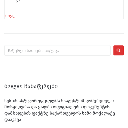
31
« ივლ
ᲑᲝᲚᲝ ᲩᲐᲜᲐᲬᲔᲠᲔᲑᲘ
სუს-ის ანტიკორუფციულმა სააგენტომ კომერციული
მოსყიდვისა და ყალბი ოფიციალური დოკუმენტის
დამზადების ფაქტზე საქართველოს სამი მოქალაქე
დააკავა