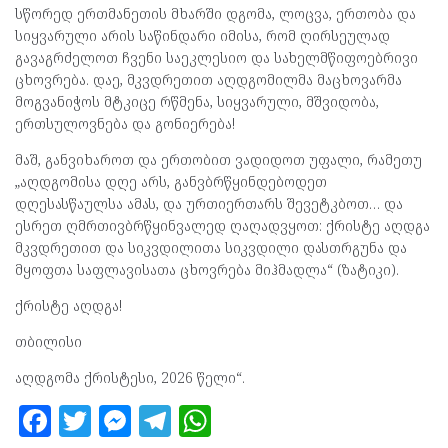
სწორედ ერთმანეთის მხარში დგომა, ლოცვა, ერთობა და
სიყვარული არის საწინდარი იმისა, რომ ღირსეულად
გავაგრძელოთ ჩვენი საეკლესიო და სახელმწიფოებრივი
ცხოვრება. დაე, მკვდრეთით აღდგომილმა მაცხოვარმა
მოგვანიჭოს მტკიცე რწმენა, სიყვარული, მშვიდობა,
ერთსულოვნება და გონიერება!
მაშ, განვიხაროთ და ერთობით ვადიდოთ უფალი, რამეთუ
„აღდგომისა დღე არს, განვბრწყინდებოდეთ
დღესასწაულსა ამას, და ურთიერთარს შევეტკბოთ… და
ესრეთ ღმრთივბრწყინვალედ ღაღადვყოთ: ქრისტე აღდგა
მკვდრეთით და სიკვდილითა სიკვდილი დასთრგუნა და
მყოფთა საფლავისათა ცხოვრება მიჰმადლა“ (ზატიკი).
ქრისტე აღდგა!
თბილისი
აღდგომა ქრისტესი, 2026 წელი“.
F
T
M
T
W