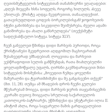
ღვთისმეტყველის სიტყვებთან თანახმიერნი ვღაღადებთ:
„დღეს მიეცემა ხსნა სოფელს, როგორც ხილულს, ასევე
უხილავს. ქრისტე აღდგა მკვდრეთით, თანააღდექით!..
გათავისუფლდით ცოდვის ბორკილებისგან! ჯოჯოხეთის
ბჭენი განიხსნება და სიკვდილი შეიმუსრება, ძველი ადამი
განიშორება და ახალი განსრულდება“ (თექვსმეტი
სადღესასწაულო სიტყვა. სიტყვა XLV).
ჩვენ განვვლეთ წმინდა დიდი მარხვის პერიოდი, როცა
ქრისტიანები მკვდრეთით აღდგომილ მაცხოვართან
შესახვედრად ემზადებიან; ლოცვითა და მარხვით
ვესწრაფოდით სულის განწმენდას, რათა მიახლებულნი
ყოვლადმოწყალე უფალს, ღირსნი გავმხდარიყავით მისი
სიტყვების მოსმენისა: „მოვედით ჩემდა ყოველნი
მაშვრალნი და ტვირთმძიმენი და მე განგისვენო თქვენ“
(მთ. 11, 28). თუმცა ამ მზადების დროს ჩვენი გულები
მწუხარებამ მოიცვა, დიდი მარხვის ჯვრის თაყვანისცემის
კვირაში ღვთივ მიიცვალა სრულიად საქართველოს
კათოლიკოს-პატრიარქი, უწმინდესი და უნეტარესი ილია II.
ამიტომ ახლა, როცა საყვარელი მამის გარდაცვალებით
დაობლებულნი ვხედავთ ქრისტეს აღდგომით