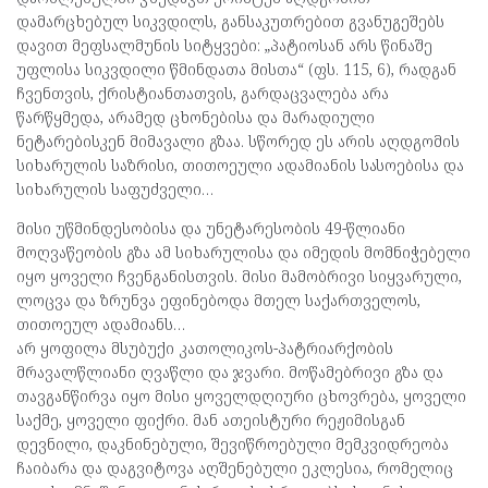
დამარცხებულ სიკვდილს, განსაკუთრებით გვანუგეშებს
დავით მეფსალმუნის სიტყვები: „პატიოსან არს წინაშე
უფლისა სიკვდილი წმინდათა მისთა“ (ფს. 115, 6), რადგან
ჩვენთვის, ქრისტიანთათვის, გარდაცვალება არა
წარწყმედა, არამედ ცხონებისა და მარადიული
ნეტარებისკენ მიმავალი გზაა. სწორედ ეს არის აღდგომის
სიხარულის საზრისი, თითოეული ადამიანის სასოებისა და
სიხარულის საფუძველი…
მისი უწმინდესობისა და უნეტარესობის 49-წლიანი
მოღვაწეობის გზა ამ სიხარულისა და იმედის მომნიჭებელი
იყო ყოველი ჩვენგანისთვის. მისი მამობრივი სიყვარული,
ლოცვა და ზრუნვა ეფინებოდა მთელ საქართველოს,
თითოეულ ადამიანს…
არ ყოფილა მსუბუქი კათოლიკოს-პატრიარქობის
მრავალწლიანი ღვაწლი და ჯვარი. მოწამებრივი გზა და
თავგანწირვა იყო მისი ყოველდღიური ცხოვრება, ყოველი
საქმე, ყოველი ფიქრი. მან ათეისტური რეჟიმისგან
დევნილი, დაკნინებული, შევიწროებული მემკვიდრეობა
ჩაიბარა და დაგვიტოვა აღშენებული ეკლესია, რომელიც