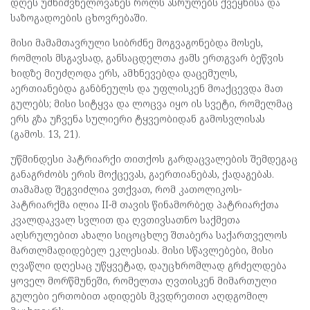
დღეს უმნიშვნელოვანეს როლს ასრულებს ქვეყნისა და
საზოგადოების ცხოვრებაში.
მისი მამამთავრული სიბრძნე მოგვაგონებდა მოსეს,
რომლის მსგავსად, განსაცდელთა ჟამს ერთგვარ ბეწვის
ხიდზე მიუძღოდა ერს, ამხნევებდა დაცემულს,
აერთიანებდა განბნეულს და უფლისკენ მოაქცევდა მათ
გულებს; მისი სიტყვა და ლოცვა იყო ის სვეტი, რომელმაც
ერს გზა უჩვენა სულიერი ტყვეობიდან გამოსვლისას
(გამოს. 13, 21).
უწმინდესი პატრიარქი თითქოს გარდაცვალების შემდეგაც
განაგრძობს ერის მოქცევას, გაერთიანებას, ქადაგებას.
თამამად შეგვიძლია ვთქვათ, რომ კათოლიკოს-
პატრიარქმა ილია II-მ თავის წინამორბედ პატრიარქთა
კვალდაკვალ სვლით და ღვთივსათნო საქმეთა
აღსრულებით ახალი სიცოცხლე შთაბერა საქართველოს
მართლმადიდებელ ეკლესიას. მისი სწავლებები, მისი
ღვაწლი დღესაც უწყვეტად, დაუცხრომლად გრძელდება
ყოველ მორწმუნეში, რომელთა ღვთისკენ მიმართული
გულები ერთობით ადიდებს მკვდრეთით აღდგომილ