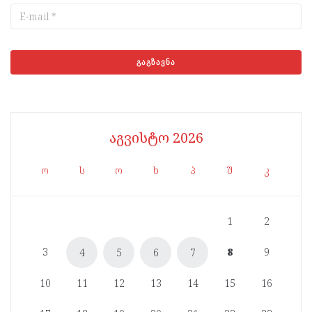
აგვისტო 2026
ო
ს
ო
ხ
პ
შ
კ
1
2
3
8
9
4
5
6
7
10
11
12
13
14
15
16