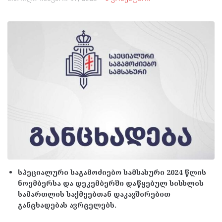
სპეციალური საგამოძიებო სამსახური 2024 წლის
ნოემბერსა და დეკემბერში დაწყებულ სისხლის
სამართლის საქმეებთან დაკავშირებით
განცხადებას ავრცელებს.