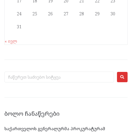
17
18
19
20
21
22
23
24
25
26
27
28
29
30
31
« ივლ
ᲑᲝᲚᲝ ᲩᲐᲜᲐᲬᲔᲠᲔᲑᲘ
საქართველოს გენერალურმა პროკურატურამ