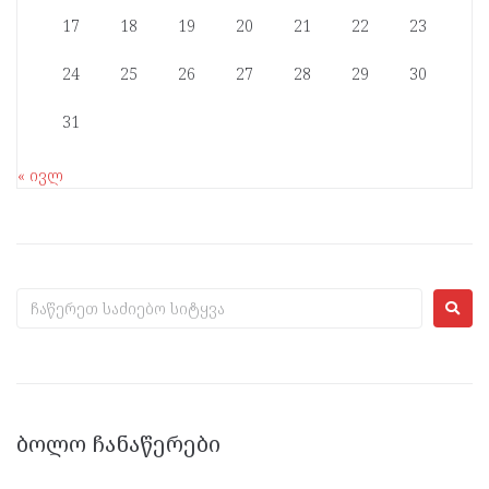
17
18
19
20
21
22
23
24
25
26
27
28
29
30
31
« ივლ
ᲑᲝᲚᲝ ᲩᲐᲜᲐᲬᲔᲠᲔᲑᲘ