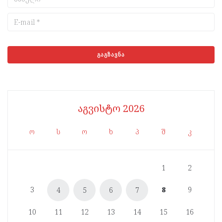
აგვისტო 2026
ო
ს
ო
ხ
პ
შ
კ
1
2
3
8
9
4
5
6
7
10
11
12
13
14
15
16