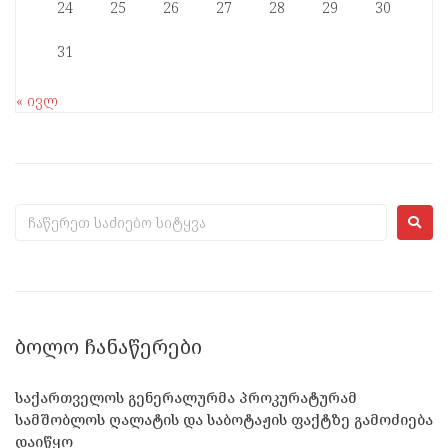
24
25
26
27
28
29
30
31
« ივლ
ᲑᲝᲚᲝ ᲩᲐᲜᲐᲬᲔᲠᲔᲑᲘ
საქართველოს გენერალურმა პროკურატურამ
სამშობლოს ღალატის და საბოტაჟის ფაქტზე გამოძიება
დაიწყო