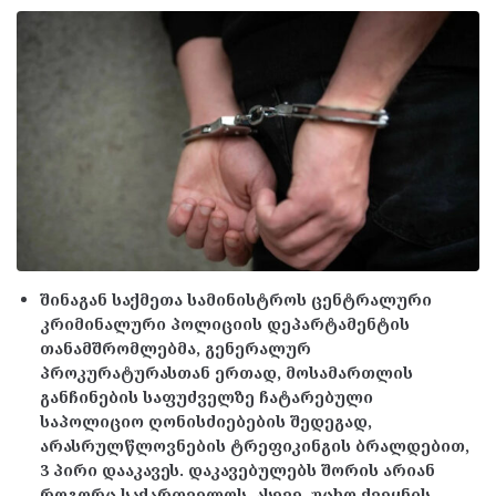
შინაგან საქმეთა სამინისტროს ცენტრალური
კრიმინალური პოლიციის დეპარტამენტის
თანამშრომლებმა, გენერალურ
პროკურატურასთან ერთად, მოსამართლის
განჩინების საფუძველზე ჩატარებული
საპოლიციო ღონისძიებების შედეგად,
არასრულწლოვნების ტრეფიკინგის ბრალდებით,
3 პირი დააკავეს. დაკავებულებს შორის არიან
როგორც საქართველოს, ასევე, უცხო ქვეყნის