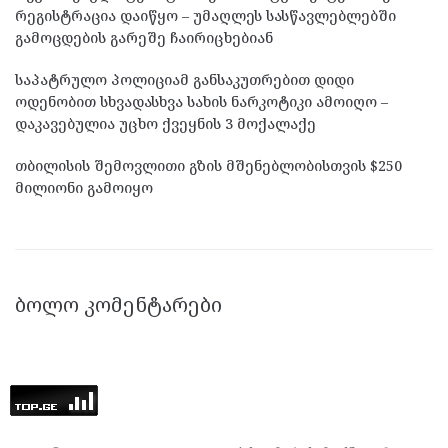
რეგისტრაცია დაიწყო – უმაღლეს სასწავლებლებში
გამოცდების გარეშე ჩაირიცხებიან
საპატრულო პოლიციამ განსაკუთრებით დიდი
ოდენობით სხვადასხვა სახის ნარკოტიკი ამოიღო –
დაკავებულია უცხო ქვეყნის 3 მოქალაქე
თბილისის შემოვლითი გზის მშენებლობისთვის $250
მილიონი გამოიყო
ᲑᲝᲚᲝ ᲙᲝᲛᲔᲜᲢᲐᲠᲔᲑᲘ