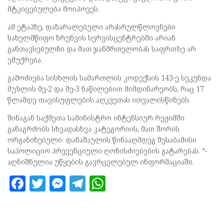
მტკიცებულება მოიპოვეს.
ამ ეტაპზე, დაზარალებული არასრულწლოვნები
სახელმწიფო ზრუნვის სერვისცენტრებში არიან
განთავსებულნი და მათ ჯანმრთელობას საფრთხე არ
ემუქრება.
გამოძიება სისხლის სამართლის კოდექსის 143-ე სეკუნდა
მუხლის მე-2 და მე-3 ნაწილებით მიმდინარეობს, რაც 17
წლამდე თავისუფლების აღკვეთას ითვალისწინებს.
შინაგან საქმეთა სამინისტრო ინტენსიურ რეჟიმში
განაგრძობს სხვადასხვა კატეგორიის, მათ შორის
ორგანიზებული დანაშაულის წინააღმდეგ შესაბამისი
საპოლიციო პრევენციული ღონისძიებების გატარებას. “-
აღნიშნულია უწყების გავრცელებულ ინფორმაციაში.
F
T
M
T
W
a
w
es
el
h
ce
itt
se
e
at