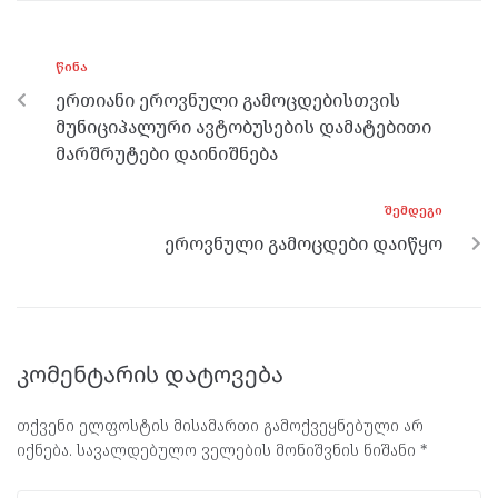
b
er
n
gr
s
o
g
a
A
ᲬᲘᲜᲐ
o
er
m
p
ერთიანი ეროვნული გამოცდებისთვის
k
p
მუნიციპალური ავტობუსების დამატებითი
მარშრუტები დაინიშნება
ᲨᲔᲛᲓᲔᲒᲘ
ეროვნული გამოცდები დაიწყო
კომენტარის დატოვება
თქვენი ელფოსტის მისამართი გამოქვეყნებული არ
იქნება.
სავალდებულო ველების მონიშვნის ნიშანი
*