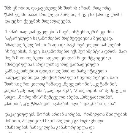
შსს ცნობით, დაკავებულებს შორის არიან, როგორც
წარსულში ნასამართლევი პირები, ასევე საქართველოსა
და უცხო ქვეყნის მოქალაქეები.
“სამართალდამცველების მიერ, ინტენსიურ რეჟიმში
ჩატარებული საგამოძიებო მოქმედებების შედეგად,
ბრალდებულების პირადი და საცხოვრებელი სახლების
ჩხრეკისას, ასევე, საგამოძიებო ექსპერიმენტის დროს, მათ
მიერ მითითებული ადგილებიდან ნივთმტკიცებად
ამოღებულია სარეალიზაციოდ გამზადებული
განსაკუთრებით დიდი ოდენობით ნარკოტიკული
საშუალებები და ფსიქოტროპული ნივთიერებები, მათ
შორის: ერთ კილოგრამადე „მეფედრონი“, „კეტამინი“,
„მდმა“, „მეთადონი“, „ალფა პვპ“, “პსილოცინის” შემცველი
სოკო, „მორფინის“ შემცველი აბები, „პრეგაბალინი“,
„ჰაშიში“, „ტეტრაჰიდროკანაბინოლი“ და „მარიხუანა“.
დაკავებულებს შორის არიან პირები, რომელთა მხილების
მიზნით, პოლიციამ მათ სახელზე გამოგზავნილი
ამანათების ჩანაცვლება განახორციელა და