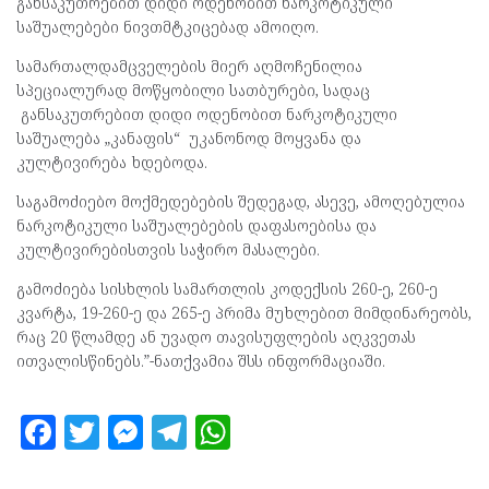
განსაკუთრებით დიდი ოდენობით ნარკოტიკული
საშუალებები ნივთმტკიცებად ამოიღო.
სამართალდამცველების მიერ აღმოჩენილია
სპეციალურად მოწყობილი სათბურები, სადაც
განსაკუთრებით დიდი ოდენობით ნარკოტიკული
საშუალება „კანაფის“ უკანონოდ მოყვანა და
კულტივირება ხდებოდა.
საგამოძიებო მოქმედებების შედეგად, ასევე, ამოღებულია
ნარკოტიკული საშუალებების დაფასოებისა და
კულტივირებისთვის საჭირო მასალები.
გამოძიება სისხლის სამართლის კოდექსის 260-ე, 260-ე
კვარტა, 19-260-ე და 265-ე პრიმა მუხლებით მიმდინარეობს,
რაც 20 წლამდე ან უვადო თავისუფლების აღკვეთას
ითვალისწინებს.”-ნათქვამია შსს ინფორმაციაში.
F
T
M
T
W
a
w
es
el
h