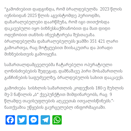
“გამოძიებით დადგინდა, რომ ბრალდებულმა 2023 წლის
ივნისიდან 2025 წლის აგვისტომდე პერიოდში,
დაზარალებულები დაარწმუნა, რომ იგი თითქოსდა
დაკავებული იყო ბიზნესსაქმიანობით და მათ დიდი
ოდენობით თანხის ინვესტირება შესთავაზა.
ბრალდებულმა დაზარალებულებს ჯამში 351 421 ლარი
გამოართვა, რაც მოტყუებით მიისაკუთრა და პირადი
მიზნებისთვის გამოიყენა.
სამართალდამცველებმა ჩატარებული ოპერატიული
ღონისძიებების შედეგად, დამნაშავე პირი მოსამართლის
განჩინების საფუძველზე, ბრალდებულის სახით დააკავეს.
გამოძიება სისხლის სამართლის კოდექსის 180-ე მუხლის
მე-3 ნაწილის „ბ“ ქვეპუნქტით მიმდინარეობს, რაც 9
წლამდე თავისუფლების აღკვეთას ითვალისწინებს.”-
ნათქვამია უწყების გავრცელებლ ინფორმაციაში.
F
T
M
T
W
a
w
es
el
h