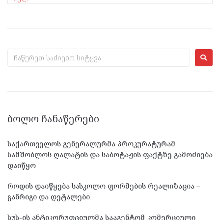
ᲑᲝᲚᲝ ᲩᲐᲜᲐᲬᲔᲠᲔᲑᲘ
საქართველოს გენერალურმა პროკურატურამ
სამშობლოს ღალატის და საბოტაჟის ფაქტზე გამოძიება
დაიწყო
როდის დაიწყება სასკოლო ფორმების რეალიზაცია –
განრიგი და დეტალები
სუს-ის ანტიკორუფციულმა სააგენტომ კომერციული