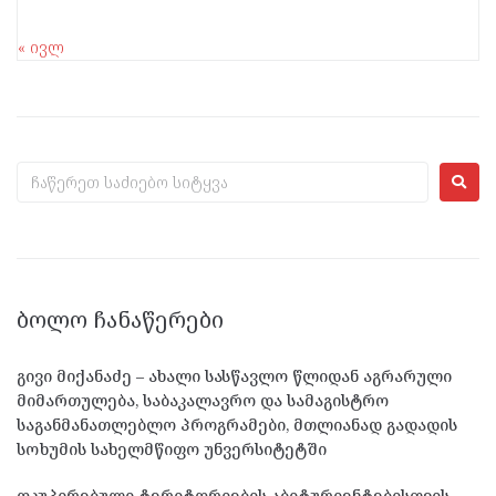
« ივლ
ᲑᲝᲚᲝ ᲩᲐᲜᲐᲬᲔᲠᲔᲑᲘ
გივი მიქანაძე – ახალი სასწავლო წლიდან აგრარული
მიმართულება, საბაკალავრო და სამაგისტრო
საგანმანათლებლო პროგრამები, მთლიანად გადადის
სოხუმის სახელმწიფო უნვერსიტეტში
ოკუპირებული ტერიტორიების აბიტურიენტებისთვის