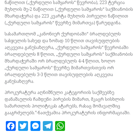
ნაწილით (,,ქურდული სამყაროს“ წევრობა), 223 ტერცია
მუხლის მე-2 ნაწილით (,,ქურდული სამყაროს“ საქმიანობის
მხარდაჭერა) და 223 კვარტა მუხლის პირველი ნაწილით
(,,ქურდული სამყაროს“ წევრზე მიმართვა) წარუდგინა.
სასამართლომ ,,კანონიერ ქურდობაში“ ბრალდებულს
სასჯელის სახედ და ზომად 10 წლით თავისუფლების
აღკვეთა განუსაზღვრა, ,,ქურდული სამყაროს“ წევრობაში
ბრალდებულს 8 წლით, ,,ქურდული სამყაროს“ საქმიანობის
მხარდაჭერაში ორ ბრალდებულს 4-4 წლით, ხოლო
,,ქურდული სამყაროს“ წევრზე მიმართვისთვის ორ
ბრალდებულს 3-3 წლით თავისუფლების აღკვეთა
განუსაზღვრა.
პროკურატურა აღნიშნული კატეგორიის საქმეებზე
დანაშაულის ჩამდენი პირების მიმართ, მკაცრ სისხლის
სამართლის პოლიტიკას ატარებს, რასაც მომავალშიც
გააგრძელებს.”-ნათქვამია პროკურატურის ინფორმაციაში.
F
T
M
T
W
a
w
es
el
h