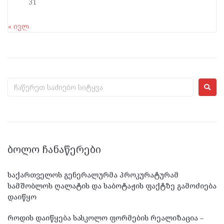
31
« ივლ
ᲑᲝᲚᲝ ᲩᲐᲜᲐᲬᲔᲠᲔᲑᲘ
საქართველოს გენერალურმა პროკურატურამ
სამშობლოს ღალატის და საბოტაჟის ფაქტზე გამოძიება
დაიწყო
როდის დაიწყება სასკოლო ფორმების რეალიზაცია –