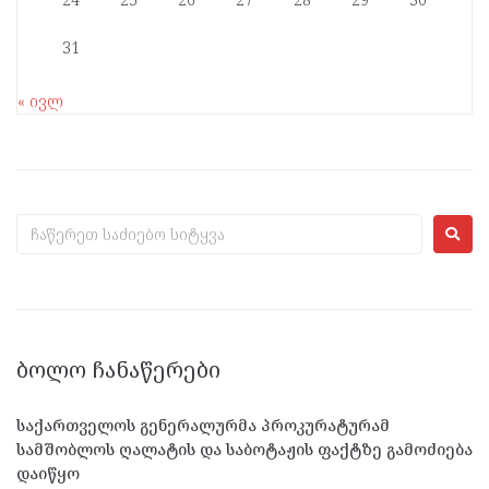
31
« ივლ
ᲑᲝᲚᲝ ᲩᲐᲜᲐᲬᲔᲠᲔᲑᲘ
საქართველოს გენერალურმა პროკურატურამ
სამშობლოს ღალატის და საბოტაჟის ფაქტზე გამოძიება
დაიწყო