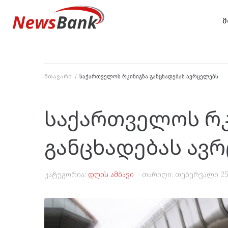
მ
მთავარი
/
საქართველოს რკინიგზა განცხადებას ავრცელებს
საქართველოს რკ
განცხადებას ავ
კატეგორია:
დღის ამბავი
თარიღი:
თებერვალი 25,