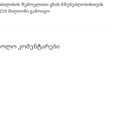
ბილისის შემოვლითი გზის მშენებლობისთვის
250 მილიონი გამოიყო
ᲑᲝᲚᲝ ᲙᲝᲛᲔᲜᲢᲐᲠᲔᲑᲘ