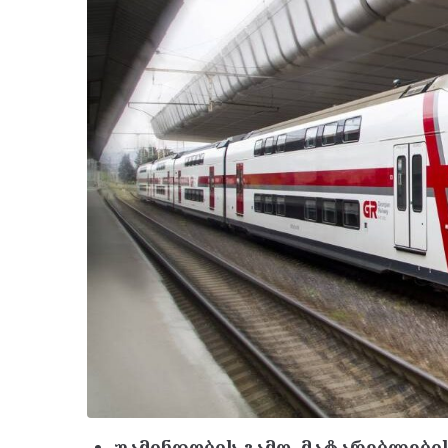
უამინდობის გამო, მატარებლების