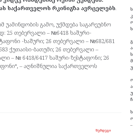
ას საქართველოს რკინიგზა ავრცელებს
.
ს
კ
მ უამინდობის გამო, უქმდება საგარეუბნო
ს
დ: 25 თებერვალი – №6418 ხაშური-
ტაფონი -ხაშური; 26 თებერვალი – №682/681
გ
ა
683 ქუთაისი-ბათუმი; 26 თებერვალი –
ს
ლი – № 6418/6417 ხაშური-ზესტაფონი; 26
აფონი“, – აღნიშნულია საქართველოს
ა
უ
ჩ
ო
–
ᲨᲔᲛᲓᲔᲒᲘ