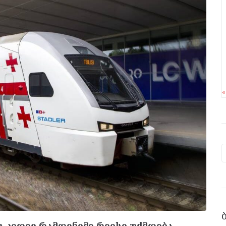
 კიდევ რამდენიმე რეისი უქმდება.