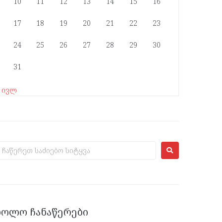
10
11
12
13
14
15
16
17
18
19
20
21
22
23
24
25
26
27
28
29
30
31
« ივლ
ᲑᲝᲚᲝ ᲩᲐᲜᲐᲬᲔᲠᲔᲑᲘ