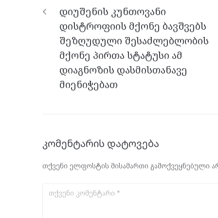
o
er
m
p
დიუშენის კუნთოვანი
k
p
დისტროფიის მქონე ბავშვებს
შეზღუდული შესაძლებლობის
მქონე პირთა სტატუსი ამ
დიაგნოზის დასმისთანავე
მიენიჭებათ
კომენტარის დატოვება
თქვენი ელფოსტის მისამართი გამოქვეყნებული არ