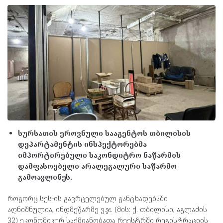
სურსათის ეროვნული სააგენტოს თბილისის
დეპარტამენტის ინსპექტორებმა
იმპორტირებული საკონდიტრო ნაწარმის
დამფასოებელი არალეგალური საწარმო
გამოავლინეს.
როგორც სეს-ის გავრცელებულ განცხადებაში
აღნიშნულია, ინდმეწარმე ვ.ჯ. (მის: ქ. თბილისი, აგლაძის
32) ეკონომიკურ საქმიანობათა რეესტრში რეგისტრაციის