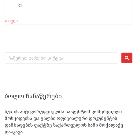
31
« ივლ
ᲑᲝᲚᲝ ᲩᲐᲜᲐᲬᲔᲠᲔᲑᲘ
სუს-ის ანტიკორუფციულმა სააგენტომ კომერციული
მოსყიდვისა და ყალბი ოფიციალური დოკუმენტის
დამზადების ფაქტზე საქართველოს სამი მოქალაქე
დააკავა