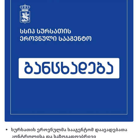
სურსათის ეროვნულმა სააგენტომ დაავადებათა
კონტროლისა და საზოგადოებრივი