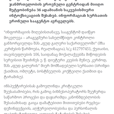
ჯანმრთელობის ეროვნული ცენტრიდან მიიღო
შეტყობინება 36 ადამიანის საკვებისმიერი
ინტოქსიკაციის შესახებ. ინფორმაციას სურსათის
ერონული სააგენტო ავრცელებს.
“ინფორმაციის მიღებისთანავე, სააგენტომ დაიწყო
მოკვლევა – არაგეგმური სახელმწიფო კონტროლი
განხორციელდა შპს „ფუდ გალერი საქართველოში“ (მზა
კერძების წარმოება, რეალიზაცია), ს/კ 412797451, ქუთაისი,
თავისუფლების 106, საიდანაც მოქალაქეებმა მიწოდების
სერვისით შეიძინეს ე. წ. დიეტური კვების მენიუ, კერძოდ,
შპს „ფუდ გალერის“ მიერ მომზადებული სურსათი (ბრინჯი
ქათმით, ომლეტი, ბოსტნეულის კოქტეილი ქათმით და
ტირამისუ).
ინსპექტირებისას გამოვლინდა კრიტიკული
შეუსაბამობები, რის გამოც ბიზნესოპერატორს შეუჩერდა
საწარმოო პროცესი და დაჯარიმდა კანონმდებლობის
შესაბამისად; გაიცა დამატებითი მითითებები რეცხვა-
დეზინფექციის, აღჭურვილობებისა და პერსონალის
ლაბორატორიული კვლევის ჩატარების შესახებ.